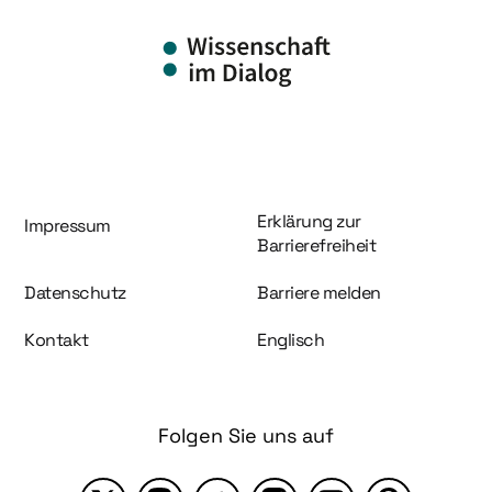
Information und Service
Erklärung zur
Impressum
Barrierefreiheit
Datenschutz
Barriere melden
Kontakt
Englisch
Folgen Sie uns auf