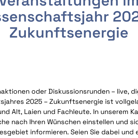
Veranstaltungen i
senschaftsjahr 20
Zukunftsenergie
ktionen oder Diskussionsrunden – live, dig
sjahres 2025 – Zukunftsenergie ist vollg
nd Alt, Laien und Fachleute. In unserem Kal
che nach Ihren Wünschen einstellen und sic
gebiet informieren. Seien Sie dabei und 