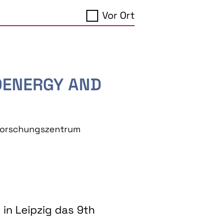
Vor Ort
IOENERGY AND
eforschungszentrum
in Leipzig das 9th