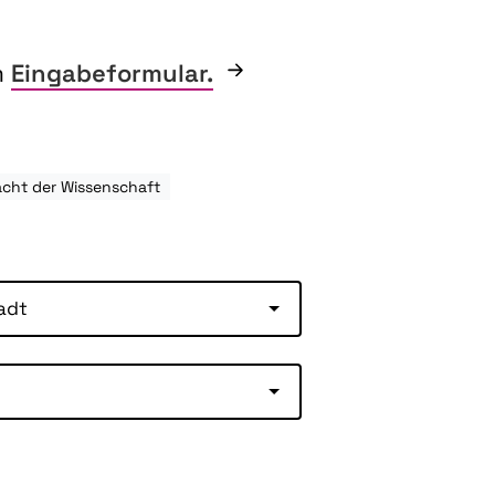
m
Eingabeformular.
cht der Wissenschaft
adt