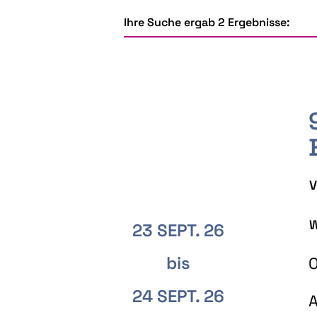
Ihre Suche ergab 2 Ergebnisse:
V
W
23 SEPT. 26
bis
O
24 SEPT. 26
A