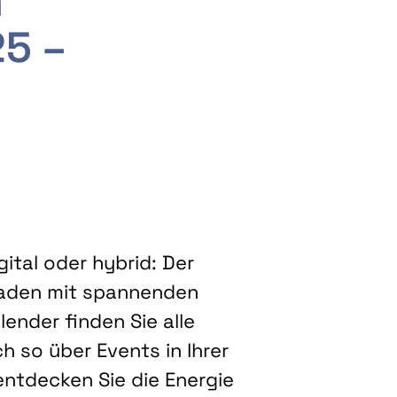
m
25 –
ital oder hybrid: Der
eladen mit spannenden
ender finden Sie alle
h so über Events in Ihrer
entdecken Sie die Energie