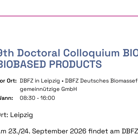
9th Doctoral Colloquium B
BIOBASED PRODUCTS
or Ort:
DBFZ in Leipzig • DBFZ Deutsches Biomass
gemeinnützige GmbH
ann:
08:30 - 16:00
rt: Leipzig
m 23./24. September 2026 findet am DBFZ 