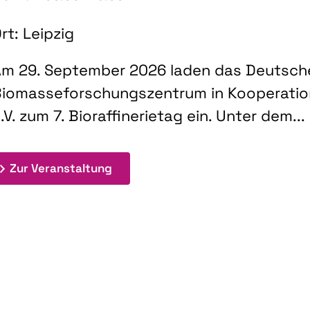
rt: Leipzig
m 29. September 2026 laden das Deutsch
iomasseforschungszentrum in Kooperati
.V. zum 7. Bioraffinerietag ein. Unter dem...
: 7. Bioraffinerietag "Schlüsseltec
Zur Veranstaltung