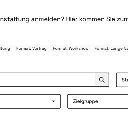
ranstaltung anmelden? Hier kommen Sie zu
ltung
Format: Vortrag
Format: Workshop
Format: Lange Na
St
Suchen
Suche
Zielgruppe