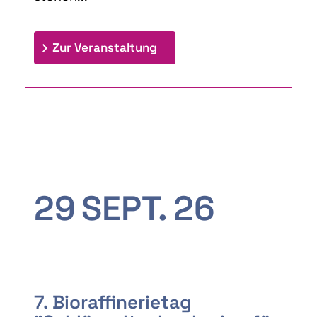
: 9th Doctoral Colloquium
Zur Veranstaltung
29
SEPT.
26
7. Bioraffinerietag