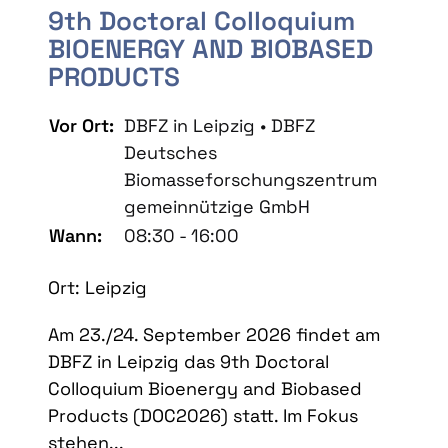
9th Doctoral Colloquium
BIOENERGY AND BIOBASED
PRODUCTS
Vor Ort:
DBFZ in Leipzig • DBFZ
Deutsches
Biomasseforschungszentrum
gemeinnützige GmbH
Wann:
08:30 - 16:00
Ort: Leipzig
Am 23./24. September 2026 findet am
DBFZ in Leipzig das 9th Doctoral
Colloquium Bioenergy and Biobased
Products (DOC2026) statt. Im Fokus
stehen...