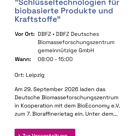
"Schlüsseltechnologien für
biobasierte Produkte und
Kraftstoffe"
Vor Ort:
DBFZ • DBFZ Deutsches
Biomasseforschungszentrum
gemeinnützige GmbH
Wann:
08:00 - 15:00
Ort: Leipzig
Am 29. September 2026 laden das
Deutsche Biomasseforschungszentrum
in Kooperation mit dem BioEconomy e.V.
zum 7. Bioraffinerietag ein. Unter dem...
: 7. Bioraffinerietag "Schlü
Zur Veranstaltung