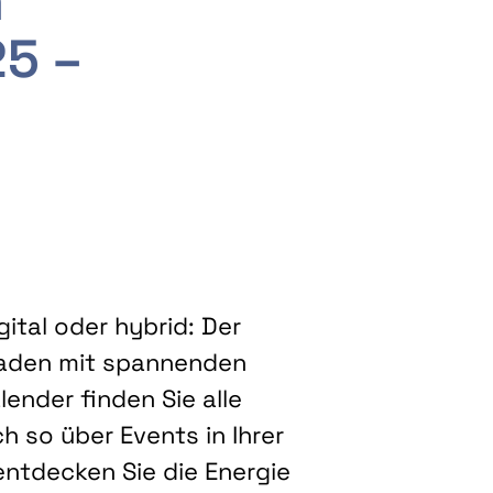
m
25 –
ital oder hybrid: Der
eladen mit spannenden
ender finden Sie alle
h so über Events in Ihrer
entdecken Sie die Energie