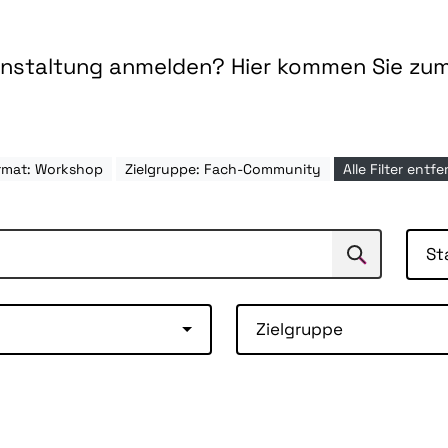
ranstaltung anmelden? Hier kommen Sie zu
rmat: Workshop
Zielgruppe: Fach-Community
Alle Filter entf
St
Suchen
Suche
Zielgruppe