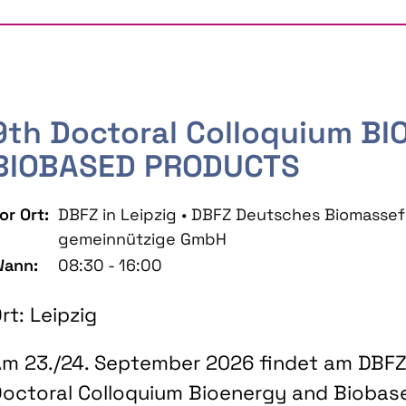
9th Doctoral Colloquium B
BIOBASED PRODUCTS
or Ort:
DBFZ in Leipzig • DBFZ Deutsches Biomass
gemeinnützige GmbH
ann:
08:30 - 16:00
rt: Leipzig
m 23./24. September 2026 findet am DBFZ 
octoral Colloquium Bioenergy and Biobas