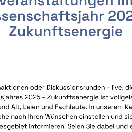
Veranstaltungen i
senschaftsjahr 20
Zukunftsenergie
ktionen oder Diskussionsrunden – live, dig
sjahres 2025 – Zukunftsenergie ist vollg
nd Alt, Laien und Fachleute. In unserem Kal
che nach Ihren Wünschen einstellen und sic
gebiet informieren. Seien Sie dabei und 