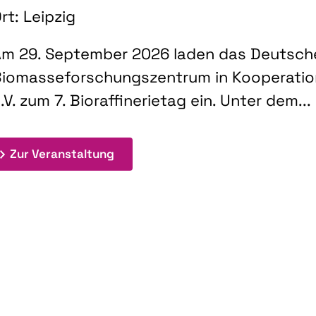
rt: Leipzig
m 29. September 2026 laden das Deutsch
iomasseforschungszentrum in Kooperati
.V. zum 7. Bioraffinerietag ein. Unter dem...
: 7. Bioraffinerietag "Schlüsseltec
Zur Veranstaltung