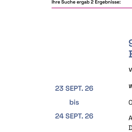
Ihre Suche ergab 2 Ergebnisse:
V
W
23 SEPT. 26
bis
O
24 SEPT. 26
A
D