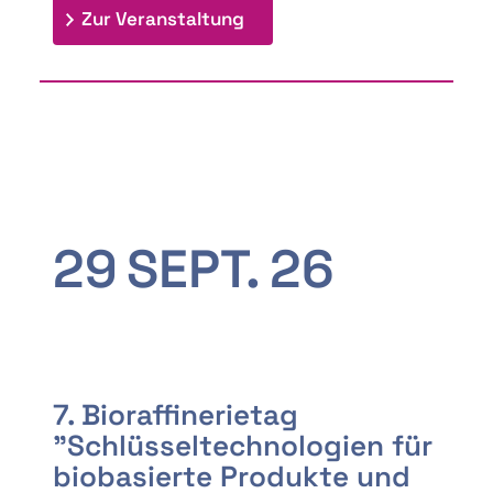
: 9th Doctoral Colloquium
Zur Veranstaltung
29
SEPT.
26
7. Bioraffinerietag
"Schlüsseltechnologien für
biobasierte Produkte und