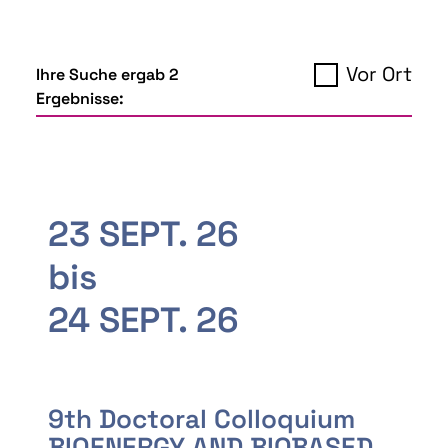
Vor Ort
Ihre Suche ergab 2
Ergebnisse:
23 SEPT. 26
bis
24 SEPT. 26
9th Doctoral Colloquium
BIOENERGY AND BIOBASED