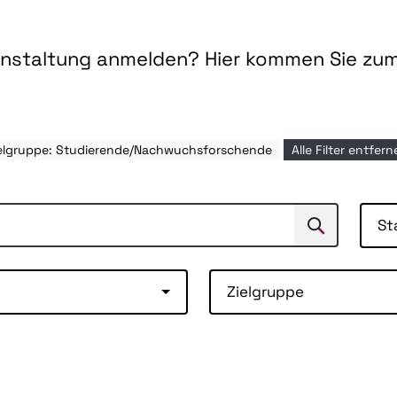
ranstaltung anmelden? Hier kommen Sie zu
elgruppe: Studierende/Nachwuchsforschende
Alle Filter entfer
St
Suchen
Suche
Zielgruppe