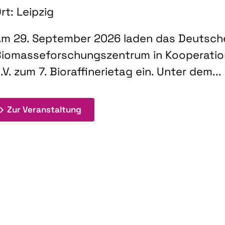
rt: Leipzig
m 29. September 2026 laden das Deutsch
iomasseforschungszentrum in Kooperati
.V. zum 7. Bioraffinerietag ein. Unter dem...
: 7. Bioraffinerietag "Schlüsseltec
Zur Veranstaltung