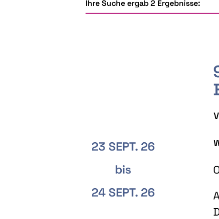
Ihre Suche ergab 2 Ergebnisse:
V
W
23 SEPT. 26
bis
O
24 SEPT. 26
A
D