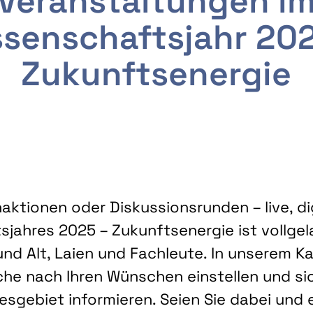
Veranstaltungen i
senschaftsjahr 20
Zukunftsenergie
ktionen oder Diskussionsrunden – live, dig
sjahres 2025 – Zukunftsenergie ist vollg
nd Alt, Laien und Fachleute. In unserem Kal
che nach Ihren Wünschen einstellen und sic
gebiet informieren. Seien Sie dabei und 