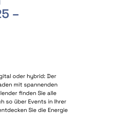
m
25 –
ital oder hybrid: Der
eladen mit spannenden
ender finden Sie alle
h so über Events in Ihrer
entdecken Sie die Energie