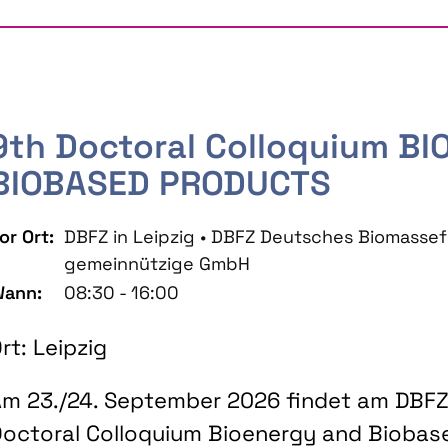
9th Doctoral Colloquium B
BIOBASED PRODUCTS
or Ort:
DBFZ in Leipzig • DBFZ Deutsches Biomass
gemeinnützige GmbH
ann:
08:30 - 16:00
rt: Leipzig
m 23./24. September 2026 findet am DBFZ 
octoral Colloquium Bioenergy and Biobas