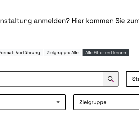
ranstaltung anmelden? Hier kommen Sie zu
Format: Vorführung
Zielgruppe: Alle
Alle Filter entfernen
St
Suchen
Suche
Zielgruppe