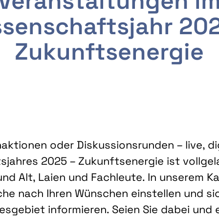
Veranstaltungen i
senschaftsjahr 20
Zukunftsenergie
ktionen oder Diskussionsrunden – live, dig
sjahres 2025 – Zukunftsenergie ist vollg
nd Alt, Laien und Fachleute. In unserem Kal
che nach Ihren Wünschen einstellen und sic
gebiet informieren. Seien Sie dabei und 