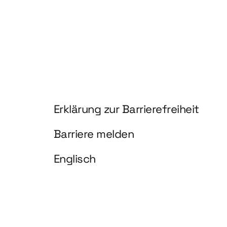
Information und Service
Erklärung zur Barrierefreiheit
Barriere melden
Englisch