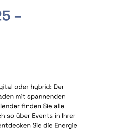
m
25 –
ital oder hybrid: Der
eladen mit spannenden
ender finden Sie alle
h so über Events in Ihrer
entdecken Sie die Energie