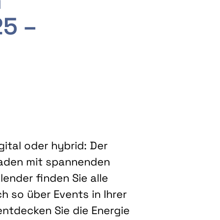
m
25 –
ital oder hybrid: Der
eladen mit spannenden
ender finden Sie alle
h so über Events in Ihrer
entdecken Sie die Energie