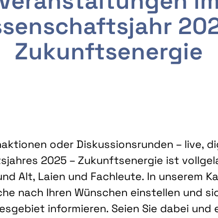
Veranstaltungen i
senschaftsjahr 20
Zukunftsenergie
ktionen oder Diskussionsrunden – live, dig
sjahres 2025 – Zukunftsenergie ist vollg
nd Alt, Laien und Fachleute. In unserem Kal
che nach Ihren Wünschen einstellen und sic
gebiet informieren. Seien Sie dabei und 