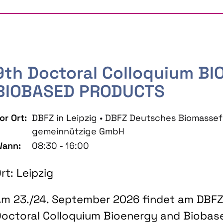
9th Doctoral Colloquium B
BIOBASED PRODUCTS
or Ort:
DBFZ in Leipzig • DBFZ Deutsches Biomass
gemeinnützige GmbH
ann:
08:30 - 16:00
rt: Leipzig
m 23./24. September 2026 findet am DBFZ 
octoral Colloquium Bioenergy and Biobas