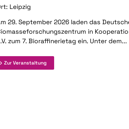
rt: Leipzig
m 29. September 2026 laden das Deutsch
iomasseforschungszentrum in Kooperati
.V. zum 7. Bioraffinerietag ein. Unter dem...
: 7. Bioraffinerietag "Schlüsseltec
Zur Veranstaltung