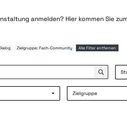
ranstaltung anmelden? Hier kommen Sie zu
Dialog
Zielgruppe: Fach-Community
Alle Filter entfernen
St
Suchen
Suche
Zielgruppe