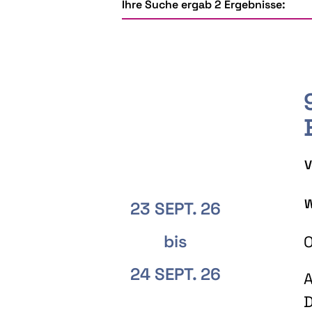
Ihre Suche ergab 2 Ergebnisse:
V
W
23 SEPT. 26
bis
O
24 SEPT. 26
A
D