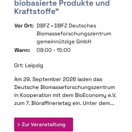
biobasierte Produkte und
Kraftstoffe"
Vor Ort:
DBFZ • DBFZ Deutsches
Biomasseforschungszentrum
gemeinnützige GmbH
Wann:
08:00 - 15:00
Ort: Leipzig
Am 29. September 2026 laden das
Deutsche Biomasseforschungszentrum
in Kooperation mit dem BioEconomy e.V.
zum 7. Bioraffinerietag ein. Unter dem...
: 7. Bioraffinerietag "Schlü
Zur Veranstaltung