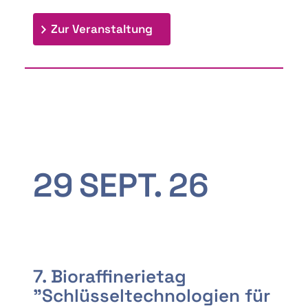
: 9th Doctoral Colloquium
Zur Veranstaltung
29
SEPT.
26
7. Bioraffinerietag
"Schlüsseltechnologien für