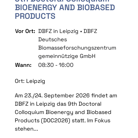
BIOENERGY AND BIOBASED
PRODUCTS
Vor Ort:
DBFZ in Leipzig • DBFZ
Deutsches
Biomasseforschungszentrum
gemeinnützige GmbH
Wann:
08:30 - 16:00
Ort: Leipzig
Am 23./24. September 2026 findet am
DBFZ in Leipzig das 9th Doctoral
Colloquium Bioenergy and Biobased
Products (DOC2026) statt. Im Fokus
stehen...