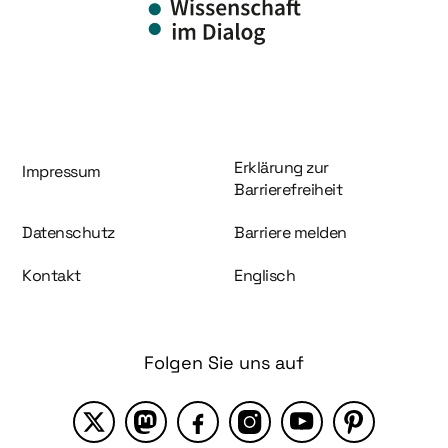
Information und Service
Erklärung zur
Impressum
Barrierefreiheit
Datenschutz
Barriere melden
Kontakt
Englisch
Folgen Sie uns auf