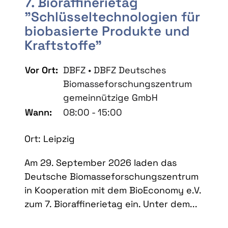
7. Bioraffinerietag
"Schlüsseltechnologien für
biobasierte Produkte und
Kraftstoffe"
Vor Ort:
DBFZ • DBFZ Deutsches
Biomasseforschungszentrum
gemeinnützige GmbH
Wann:
08:00 - 15:00
Ort: Leipzig
Am 29. September 2026 laden das
Deutsche Biomasseforschungszentrum
in Kooperation mit dem BioEconomy e.V.
zum 7. Bioraffinerietag ein. Unter dem...