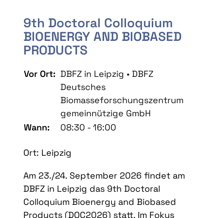
9th Doctoral Colloquium
BIOENERGY AND BIOBASED
PRODUCTS
Vor Ort:
DBFZ in Leipzig • DBFZ
Deutsches
Biomasseforschungszentrum
gemeinnützige GmbH
Wann:
08:30 - 16:00
Ort: Leipzig
Am 23./24. September 2026 findet am
DBFZ in Leipzig das 9th Doctoral
Colloquium Bioenergy and Biobased
Products (DOC2026) statt. Im Fokus