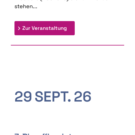
stehen...
: 9th Doctoral Colloquium
Zur Veranstaltung
29
SEPT.
26