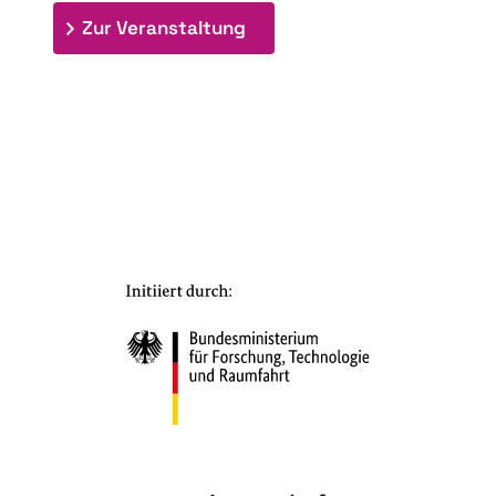
: 7. Bioraffinerietag "Schlü
Zur Veranstaltung