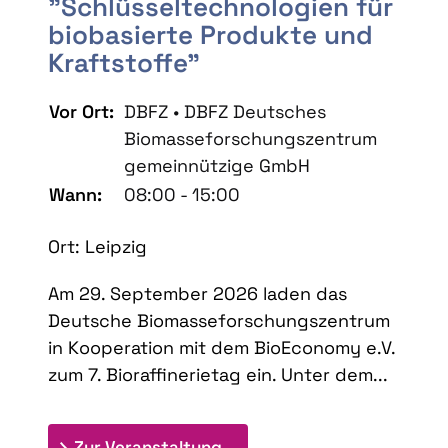
"Schlüsseltechnologien für
biobasierte Produkte und
Kraftstoffe"
Vor Ort:
DBFZ • DBFZ Deutsches
Biomasseforschungszentrum
gemeinnützige GmbH
Wann:
08:00 - 15:00
Ort: Leipzig
Am 29. September 2026 laden das
Deutsche Biomasseforschungszentrum
in Kooperation mit dem BioEconomy e.V.
zum 7. Bioraffinerietag ein. Unter dem...
: 7. Bioraffinerietag "Schlü
Zur Veranstaltung