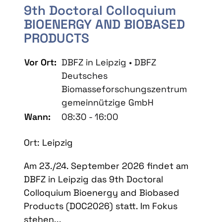
9th Doctoral Colloquium
BIOENERGY AND BIOBASED
PRODUCTS
Vor Ort:
DBFZ in Leipzig • DBFZ
Deutsches
Biomasseforschungszentrum
gemeinnützige GmbH
Wann:
08:30 - 16:00
Ort: Leipzig
Am 23./24. September 2026 findet am
DBFZ in Leipzig das 9th Doctoral
Colloquium Bioenergy and Biobased
Products (DOC2026) statt. Im Fokus
stehen...