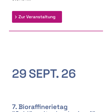
: 9th Doctoral Colloquium
Zur Veranstaltung
29
SEPT.
26
7. Bioraffinerietag