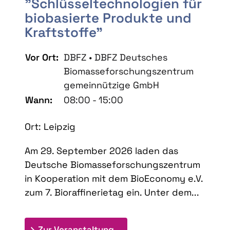
"Schlüsseltechnologien für
biobasierte Produkte und
Kraftstoffe"
Vor Ort:
DBFZ • DBFZ Deutsches
Biomasseforschungszentrum
gemeinnützige GmbH
Wann:
08:00 - 15:00
Ort: Leipzig
Am 29. September 2026 laden das
Deutsche Biomasseforschungszentrum
in Kooperation mit dem BioEconomy e.V.
zum 7. Bioraffinerietag ein. Unter dem...
: 7. Bioraffinerietag "Schlü
Zur Veranstaltung