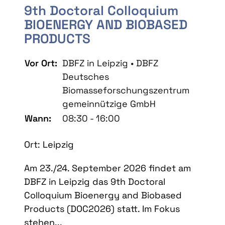
9th Doctoral Colloquium
BIOENERGY AND BIOBASED
PRODUCTS
Vor Ort:
DBFZ in Leipzig • DBFZ
Deutsches
Biomasseforschungszentrum
gemeinnützige GmbH
Wann:
08:30 - 16:00
Ort: Leipzig
Am 23./24. September 2026 findet am
DBFZ in Leipzig das 9th Doctoral
Colloquium Bioenergy and Biobased
Products (DOC2026) statt. Im Fokus
stehen...