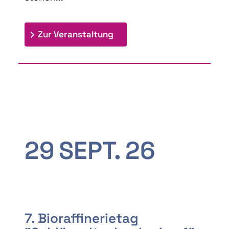
: 9th Doctoral Colloquium
Zur Veranstaltung
29
SEPT.
26
7. Bioraffinerietag