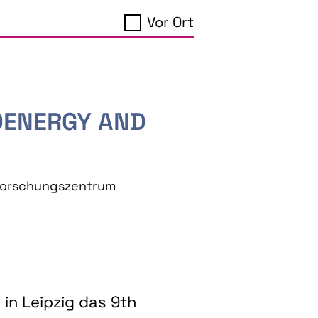
Vor Ort
IOENERGY AND
eforschungszentrum
in Leipzig das 9th