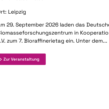
rt: Leipzig
m 29. September 2026 laden das Deutsch
iomasseforschungszentrum in Kooperati
.V. zum 7. Bioraffinerietag ein. Unter dem...
: 7. Bioraffinerietag "Schlüsseltec
Zur Veranstaltung