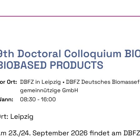
9th Doctoral Colloquium B
BIOBASED PRODUCTS
or Ort:
DBFZ in Leipzig • DBFZ Deutsches Biomass
gemeinnützige GmbH
ann:
08:30 - 16:00
rt: Leipzig
m 23./24. September 2026 findet am DBFZ 