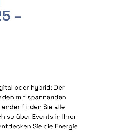
m
25 –
ital oder hybrid: Der
eladen mit spannenden
ender finden Sie alle
h so über Events in Ihrer
entdecken Sie die Energie