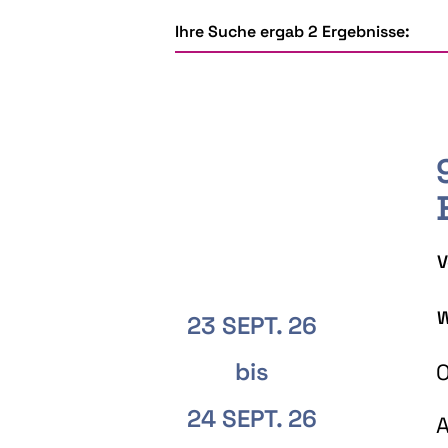
Ihre Suche ergab 2 Ergebnisse:
V
W
23 SEPT. 26
bis
O
24 SEPT. 26
A