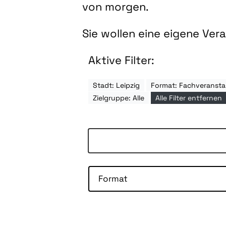
von morgen.
Sie wollen eine eigene Ve
Aktive Filter:
Stadt: Leipzig
Format: Fachveransta
Zielgruppe: Alle
Alle Filter entfernen
Format