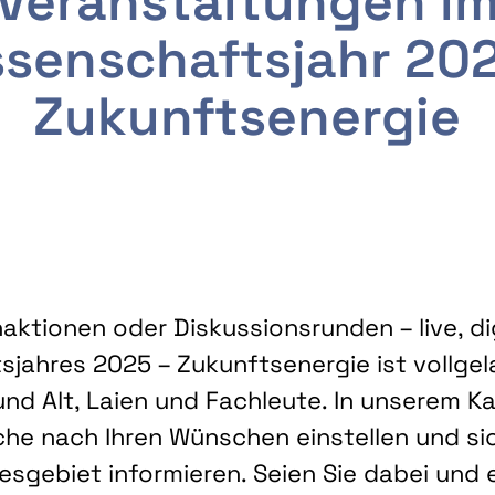
Veranstaltungen i
senschaftsjahr 20
Zukunftsenergie
ktionen oder Diskussionsrunden – live, dig
sjahres 2025 – Zukunftsenergie ist vollg
nd Alt, Laien und Fachleute. In unserem Kal
che nach Ihren Wünschen einstellen und sic
gebiet informieren. Seien Sie dabei und 