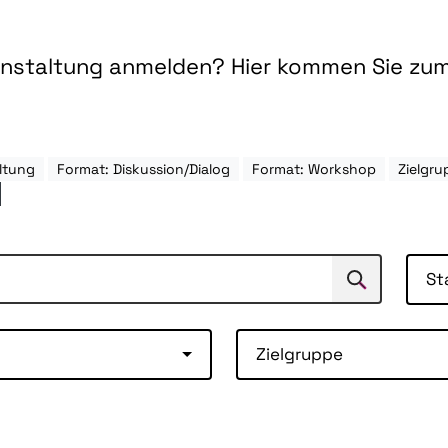
ranstaltung anmelden? Hier kommen Sie zu
ltung
Format: Diskussion/Dialog
Format: Workshop
Zielgr
St
Suchen
Suche
Zielgruppe