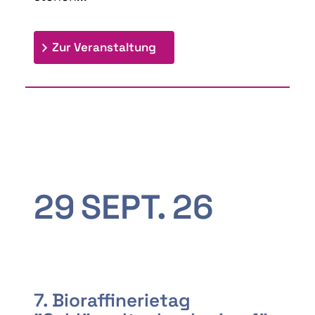
: 9th Doctoral Colloquium
Zur Veranstaltung
29
SEPT.
26
7. Bioraffinerietag