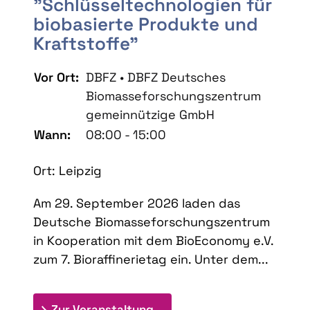
"Schlüsseltechnologien für
biobasierte Produkte und
Kraftstoffe"
Vor Ort:
DBFZ • DBFZ Deutsches
Biomasseforschungszentrum
gemeinnützige GmbH
Wann:
08:00 - 15:00
Ort: Leipzig
Am 29. September 2026 laden das
Deutsche Biomasseforschungszentrum
in Kooperation mit dem BioEconomy e.V.
zum 7. Bioraffinerietag ein. Unter dem...
: 7. Bioraffinerietag "Schlü
Zur Veranstaltung