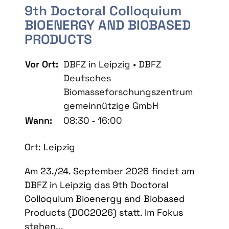
9th Doctoral Colloquium
BIOENERGY AND BIOBASED
PRODUCTS
Vor Ort:
DBFZ in Leipzig • DBFZ
Deutsches
Biomasseforschungszentrum
gemeinnützige GmbH
Wann:
08:30 - 16:00
Ort: Leipzig
Am 23./24. September 2026 findet am
DBFZ in Leipzig das 9th Doctoral
Colloquium Bioenergy and Biobased
Products (DOC2026) statt. Im Fokus
stehen...