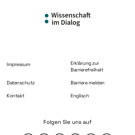
Information und Service
Erklärung zur
Impressum
Barrierefreiheit
Datenschutz
Barriere melden
Kontakt
Englisch
Folgen Sie uns auf