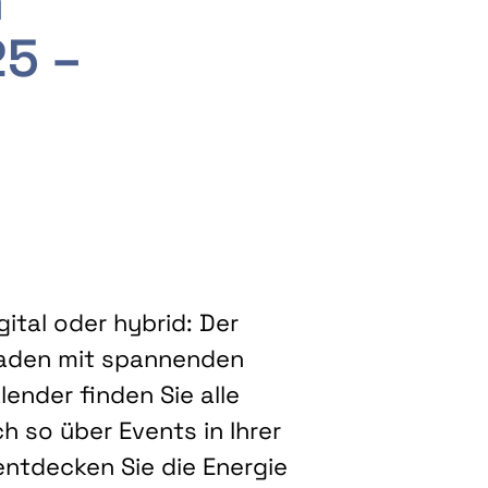
m
25 –
ital oder hybrid: Der
eladen mit spannenden
ender finden Sie alle
h so über Events in Ihrer
entdecken Sie die Energie