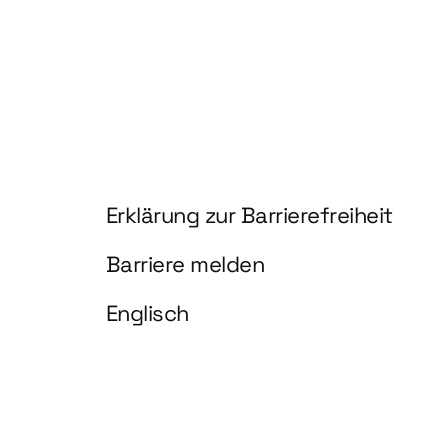
Information und Service
Erklärung zur Barrierefreiheit
Barriere melden
Englisch