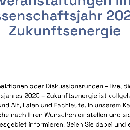
Veranstaltungen i
senschaftsjahr 20
Zukunftsenergie
ktionen oder Diskussionsrunden – live, dig
sjahres 2025 – Zukunftsenergie ist vollg
nd Alt, Laien und Fachleute. In unserem Kal
che nach Ihren Wünschen einstellen und sic
gebiet informieren. Seien Sie dabei und 