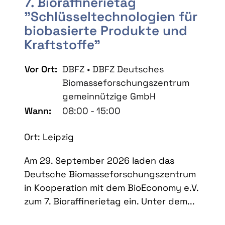
7. Bioraffinerietag
"Schlüsseltechnologien für
biobasierte Produkte und
Kraftstoffe"
Vor Ort:
DBFZ • DBFZ Deutsches
Biomasseforschungszentrum
gemeinnützige GmbH
Wann:
08:00 - 15:00
Ort: Leipzig
Am 29. September 2026 laden das
Deutsche Biomasseforschungszentrum
in Kooperation mit dem BioEconomy e.V.
zum 7. Bioraffinerietag ein. Unter dem...