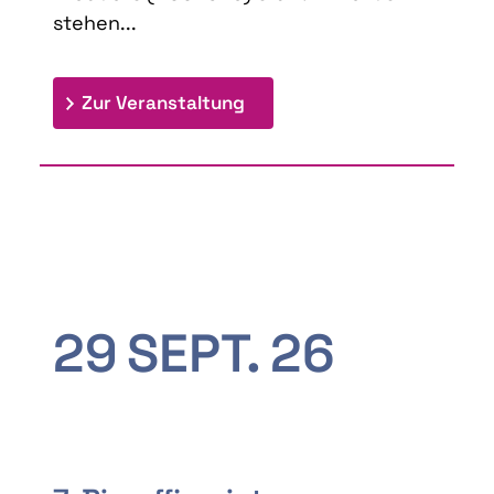
stehen...
: 9th Doctoral Colloquium
Zur Veranstaltung
29
SEPT.
26