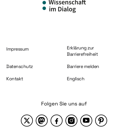
Information und Service
Erklärung zur
Impressum
Barrierefreiheit
Datenschutz
Barriere melden
Kontakt
Englisch
Folgen Sie uns auf