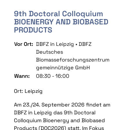
9th Doctoral Colloquium
BIOENERGY AND BIOBASED
PRODUCTS
Vor Ort:
DBFZ in Leipzig • DBFZ
Deutsches
Biomasseforschungszentrum
gemeinnützige GmbH
Wann:
08:30 - 16:00
Ort: Leipzig
Am 23./24. September 2026 findet am
DBFZ in Leipzig das 9th Doctoral
Colloquium Bioenergy and Biobased
Products (DOC2026) statt. Im Fokus