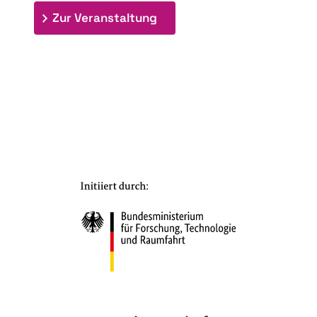
: 7. Bioraffinerietag "Schlü
Zur Veranstaltung