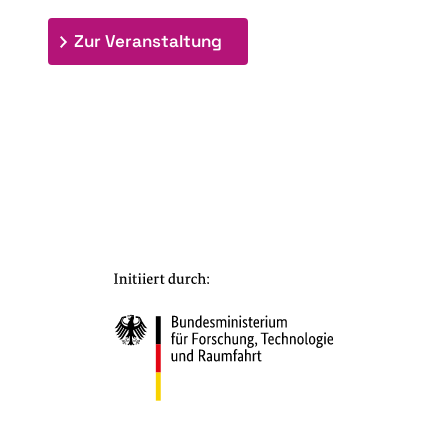
: 7. Bioraffinerietag "Schlü
Zur Veranstaltung