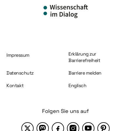
Information und Service
Erklärung zur
Impressum
Barrierefreiheit
Datenschutz
Barriere melden
Kontakt
Englisch
Folgen Sie uns auf