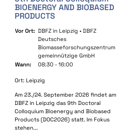
BIOENERGY AND BIOBASED
PRODUCTS
Vor Ort:
DBFZ in Leipzig • DBFZ
Deutsches
Biomasseforschungszentrum
gemeinnützige GmbH
Wann:
08:30 - 16:00
Ort: Leipzig
Am 23./24. September 2026 findet am
DBFZ in Leipzig das 9th Doctoral
Colloquium Bioenergy and Biobased
Products (DOC2026) statt. Im Fokus
stehen...