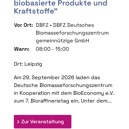
biobasierte Produkte und
Kraftstoffe"
Vor Ort:
DBFZ • DBFZ Deutsches
Biomasseforschungszentrum
gemeinnützige GmbH
Wann:
08:00 - 15:00
Ort: Leipzig
Am 29. September 2026 laden das
Deutsche Biomasseforschungszentrum
in Kooperation mit dem BioEconomy e.V.
zum 7. Bioraffinerietag ein. Unter dem...
: 7. Bioraffinerietag "Schlü
Zur Veranstaltung