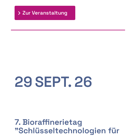
: 9th Doctoral Colloquium
Zur Veranstaltung
29
SEPT.
26
7. Bioraffinerietag
"Schlüsseltechnologien für