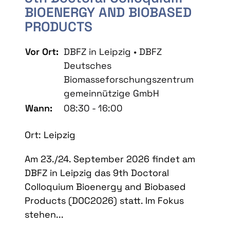
BIOENERGY AND BIOBASED
PRODUCTS
Vor Ort:
DBFZ in Leipzig • DBFZ
Deutsches
Biomasseforschungszentrum
gemeinnützige GmbH
Wann:
08:30 - 16:00
Ort: Leipzig
Am 23./24. September 2026 findet am
DBFZ in Leipzig das 9th Doctoral
Colloquium Bioenergy and Biobased
Products (DOC2026) statt. Im Fokus
stehen...