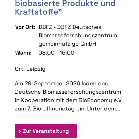
biobasierte Produkte und
Kraftstoffe"
Vor Ort:
DBFZ • DBFZ Deutsches
Biomasseforschungszentrum
gemeinnützige GmbH
Wann:
08:00 - 15:00
Ort: Leipzig
Am 29. September 2026 laden das
Deutsche Biomasseforschungszentrum
in Kooperation mit dem BioEconomy e.V.
zum 7. Bioraffinerietag ein. Unter dem...
: 7. Bioraffinerietag "Schlü
Zur Veranstaltung