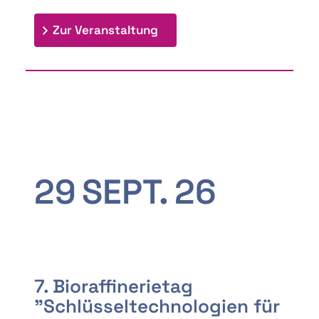
: 9th Doctoral Colloquium
Zur Veranstaltung
29
SEPT.
26
7. Bioraffinerietag
"Schlüsseltechnologien für