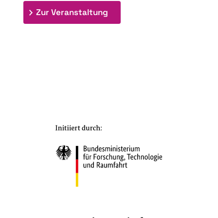
: 7. Bioraffinerietag "Schlü
Zur Veranstaltung