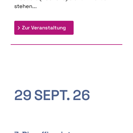
stehen...
: 9th Doctoral Colloquium
Zur Veranstaltung
29
SEPT.
26