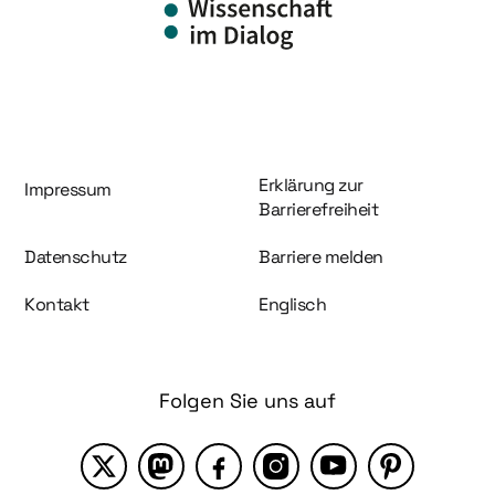
Information und Service
Erklärung zur
Impressum
Barrierefreiheit
Datenschutz
Barriere melden
Kontakt
Englisch
Folgen Sie uns auf