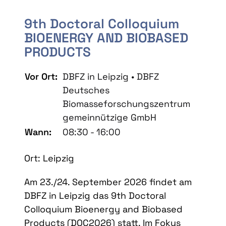
9th Doctoral Colloquium
BIOENERGY AND BIOBASED
PRODUCTS
Vor Ort:
DBFZ in Leipzig • DBFZ
Deutsches
Biomasseforschungszentrum
gemeinnützige GmbH
Wann:
08:30 - 16:00
Ort: Leipzig
Am 23./24. September 2026 findet am
DBFZ in Leipzig das 9th Doctoral
Colloquium Bioenergy and Biobased
Products (DOC2026) statt. Im Fokus