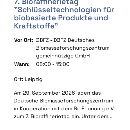
7. Bioraffinerietag
"Schlüsseltechnologien für
biobasierte Produkte und
Kraftstoffe"
Vor Ort:
DBFZ • DBFZ Deutsches
Biomasseforschungszentrum
gemeinnützige GmbH
Wann:
08:00 - 15:00
Ort: Leipzig
Am 29. September 2026 laden das
Deutsche Biomasseforschungszentrum
in Kooperation mit dem BioEconomy e.V.
zum 7. Bioraffinerietag ein. Unter dem...