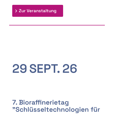
: 9th Doctoral Colloquium
Zur Veranstaltung
29
SEPT.
26
7. Bioraffinerietag
"Schlüsseltechnologien für