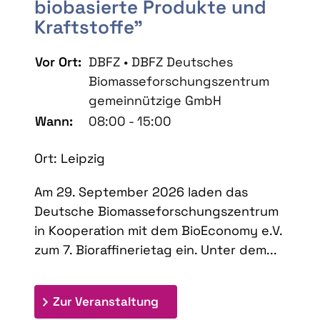
biobasierte Produkte und
Kraftstoffe"
Vor Ort:
DBFZ • DBFZ Deutsches
Biomasseforschungszentrum
gemeinnützige GmbH
Wann:
08:00 - 15:00
Ort: Leipzig
Am 29. September 2026 laden das
Deutsche Biomasseforschungszentrum
in Kooperation mit dem BioEconomy e.V.
zum 7. Bioraffinerietag ein. Unter dem...
: 7. Bioraffinerietag "Schlü
Zur Veranstaltung