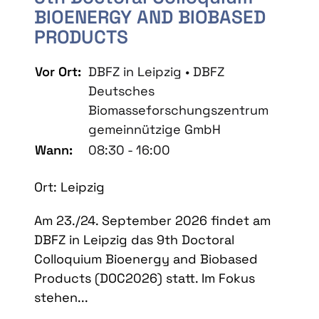
BIOENERGY AND BIOBASED
PRODUCTS
Vor Ort:
DBFZ in Leipzig • DBFZ
Deutsches
Biomasseforschungszentrum
gemeinnützige GmbH
Wann:
08:30 - 16:00
Ort: Leipzig
Am 23./24. September 2026 findet am
DBFZ in Leipzig das 9th Doctoral
Colloquium Bioenergy and Biobased
Products (DOC2026) statt. Im Fokus
stehen...