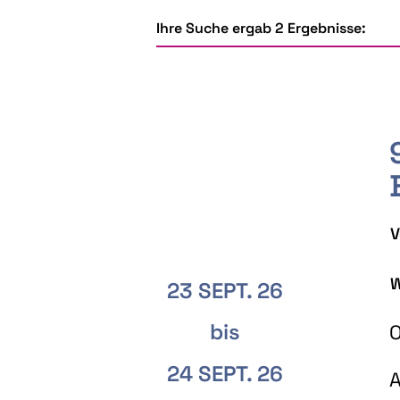
Ihre Suche ergab 2 Ergebnisse:
V
W
23 SEPT. 26
bis
O
24 SEPT. 26
A