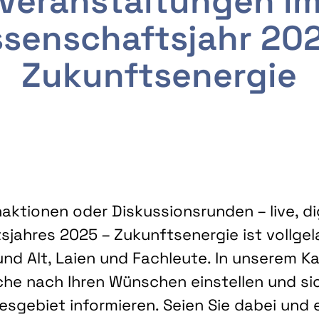
Veranstaltungen i
senschaftsjahr 20
Zukunftsenergie
ktionen oder Diskussionsrunden – live, dig
sjahres 2025 – Zukunftsenergie ist vollg
nd Alt, Laien und Fachleute. In unserem Kal
che nach Ihren Wünschen einstellen und sic
gebiet informieren. Seien Sie dabei und 