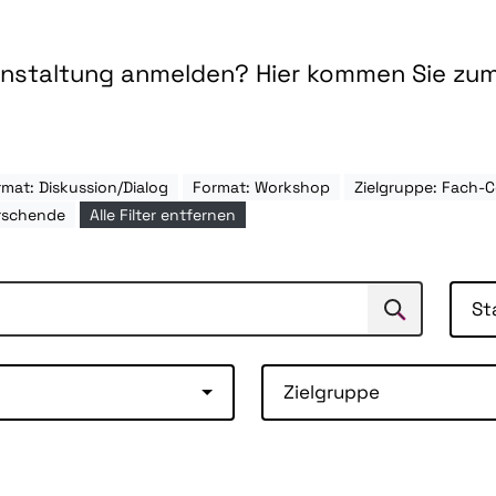
ranstaltung anmelden? Hier kommen Sie zu
mat: Diskussion/Dialog
Format: Workshop
Zielgruppe: Fach
rschende
Alle Filter entfernen
St
Suchen
Suche
Zielgruppe