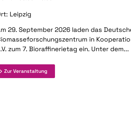
rt: Leipzig
m 29. September 2026 laden das Deutsch
iomasseforschungszentrum in Kooperati
.V. zum 7. Bioraffinerietag ein. Unter dem...
: 7. Bioraffinerietag "Schlüsseltec
Zur Veranstaltung