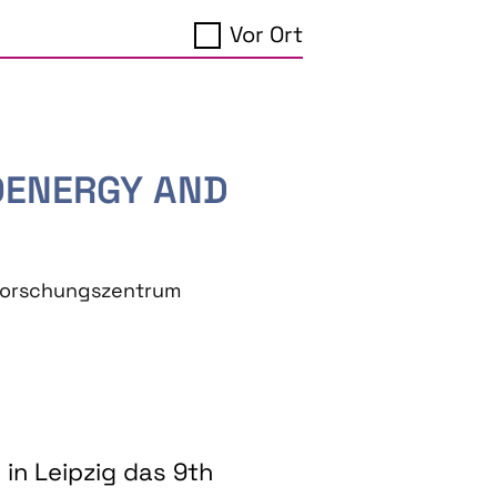
Vor Ort
IOENERGY AND
eforschungszentrum
in Leipzig das 9th