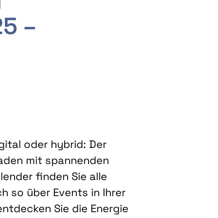
m
25 –
ital oder hybrid: Der
eladen mit spannenden
ender finden Sie alle
h so über Events in Ihrer
entdecken Sie die Energie