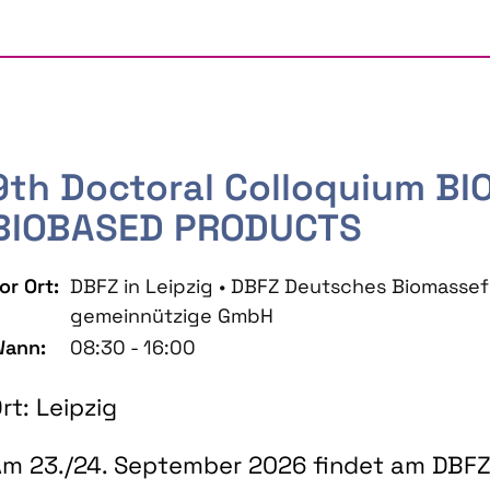
9th Doctoral Colloquium B
BIOBASED PRODUCTS
or Ort:
DBFZ in Leipzig • DBFZ Deutsches Biomass
gemeinnützige GmbH
ann:
08:30 - 16:00
rt: Leipzig
m 23./24. September 2026 findet am DBFZ 