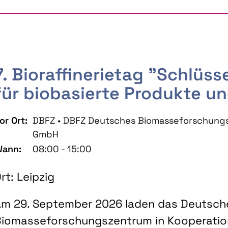
7. Bioraffinerietag "Schlüs
für biobasierte Produkte un
or Ort:
DBFZ • DBFZ Deutsches Biomasseforschung
GmbH
ann:
08:00 - 15:00
rt: Leipzig
m 29. September 2026 laden das Deutsch
iomasseforschungszentrum in Kooperati