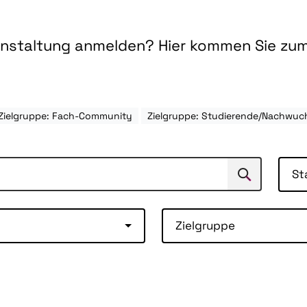
ranstaltung anmelden? Hier kommen Sie zu
Zielgruppe: Fach-Community
Zielgruppe: Studierende/Nachwuc
St
Suchen
Suche
Zielgruppe