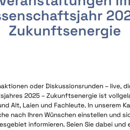
Veranstaltungen i
senschaftsjahr 20
Zukunftsenergie
ktionen oder Diskussionsrunden – live, dig
sjahres 2025 – Zukunftsenergie ist vollg
nd Alt, Laien und Fachleute. In unserem Kal
che nach Ihren Wünschen einstellen und sic
gebiet informieren. Seien Sie dabei und 