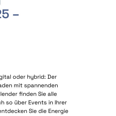
m
25 –
ital oder hybrid: Der
eladen mit spannenden
ender finden Sie alle
h so über Events in Ihrer
entdecken Sie die Energie