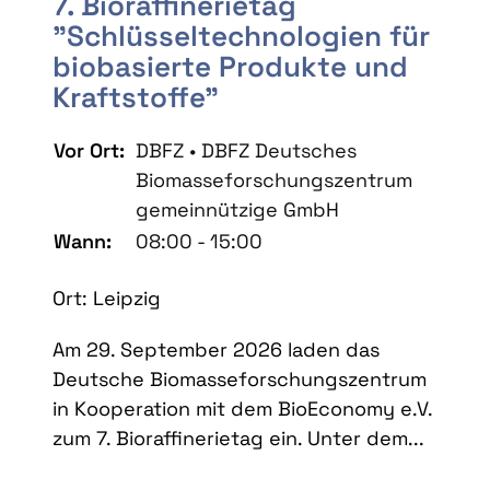
7. Bioraffinerietag
"Schlüsseltechnologien für
biobasierte Produkte und
Kraftstoffe"
Vor Ort:
DBFZ • DBFZ Deutsches
Biomasseforschungszentrum
gemeinnützige GmbH
Wann:
08:00 - 15:00
Ort: Leipzig
Am 29. September 2026 laden das
Deutsche Biomasseforschungszentrum
in Kooperation mit dem BioEconomy e.V.
zum 7. Bioraffinerietag ein. Unter dem...