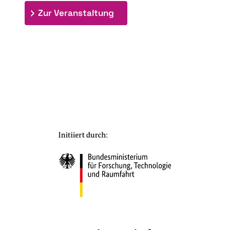
: 7. Bioraffinerietag "Schlü
Zur Veranstaltung