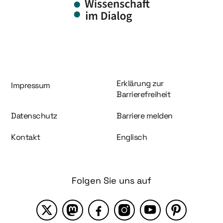
Information und Service
Erklärung zur
Impressum
Barrierefreiheit
Datenschutz
Barriere melden
Kontakt
Englisch
Folgen Sie uns auf