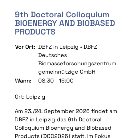
9th Doctoral Colloquium
BIOENERGY AND BIOBASED
PRODUCTS
Vor Ort:
DBFZ in Leipzig • DBFZ
Deutsches
Biomasseforschungszentrum
gemeinnützige GmbH
Wann:
08:30 - 16:00
Ort: Leipzig
Am 23./24. September 2026 findet am
DBFZ in Leipzig das 9th Doctoral
Colloquium Bioenergy and Biobased
Products (DOC2026) statt. Im Fokus