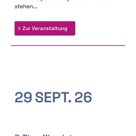
stehen...
: 9th Doctoral Colloquium
Zur Veranstaltung
29
SEPT.
26