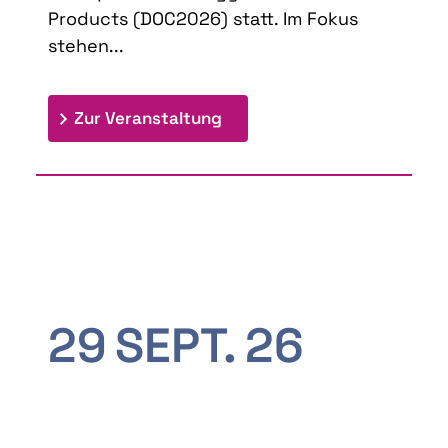
Products (DOC2026) statt. Im Fokus
stehen...
: 9th Doctoral Colloquium
Zur Veranstaltung
29
SEPT.
26