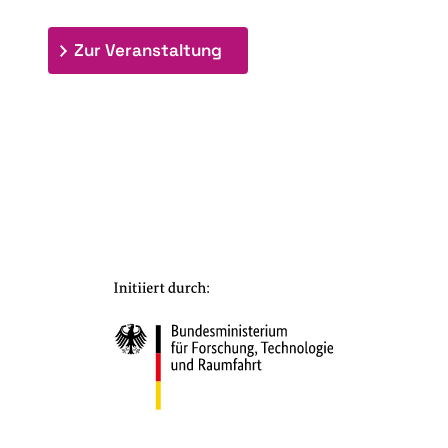
: 7. Bioraffinerietag "Schlü
Zur Veranstaltung