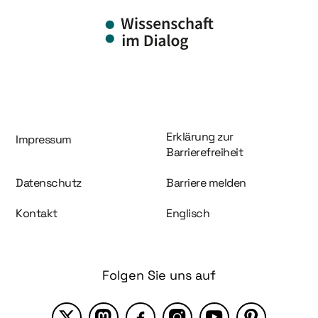
Information und Service
Erklärung zur
Impressum
Barrierefreiheit
Datenschutz
Barriere melden
Kontakt
Englisch
Folgen Sie uns auf