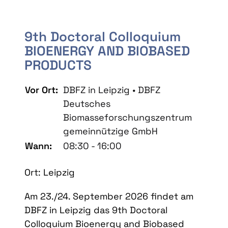
9th Doctoral Colloquium
BIOENERGY AND BIOBASED
PRODUCTS
Vor Ort:
DBFZ in Leipzig • DBFZ
Deutsches
Biomasseforschungszentrum
gemeinnützige GmbH
Wann:
08:30 - 16:00
Ort: Leipzig
Am 23./24. September 2026 findet am
DBFZ in Leipzig das 9th Doctoral
Colloquium Bioenergy and Biobased