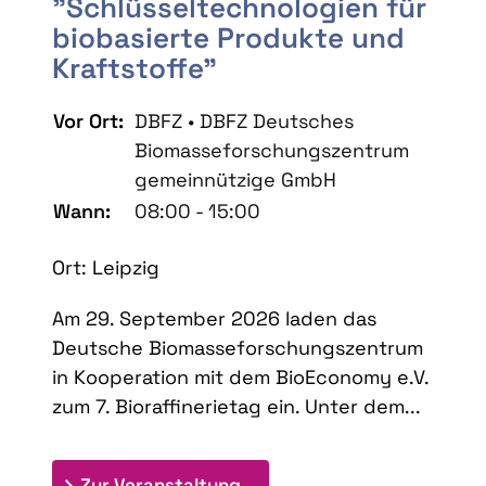
"Schlüsseltechnologien für
biobasierte Produkte und
Kraftstoffe"
Vor Ort:
DBFZ • DBFZ Deutsches
Biomasseforschungszentrum
gemeinnützige GmbH
Wann:
08:00 - 15:00
Ort: Leipzig
Am 29. September 2026 laden das
Deutsche Biomasseforschungszentrum
in Kooperation mit dem BioEconomy e.V.
zum 7. Bioraffinerietag ein. Unter dem...
: 7. Bioraffinerietag "Schlü
Zur Veranstaltung