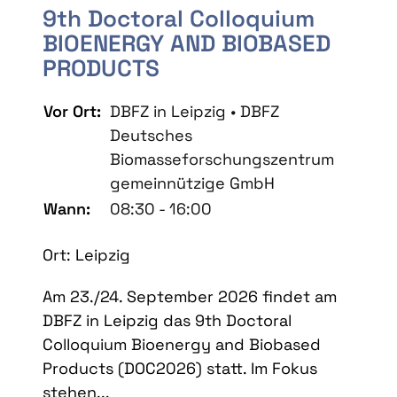
9th Doctoral Colloquium
BIOENERGY AND BIOBASED
PRODUCTS
Vor Ort:
DBFZ in Leipzig • DBFZ
Deutsches
Biomasseforschungszentrum
gemeinnützige GmbH
Wann:
08:30 - 16:00
Ort: Leipzig
Am 23./24. September 2026 findet am
DBFZ in Leipzig das 9th Doctoral
Colloquium Bioenergy and Biobased
Products (DOC2026) statt. Im Fokus
stehen...