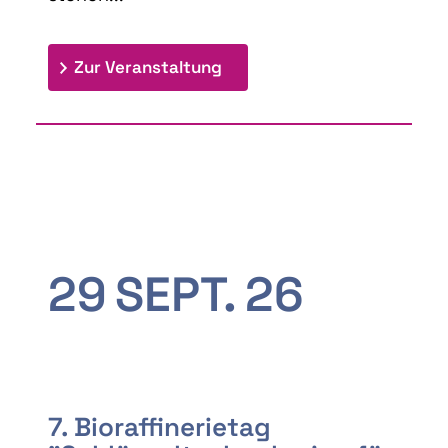
: 9th Doctoral Colloquium
Zur Veranstaltung
29
SEPT.
26
7. Bioraffinerietag