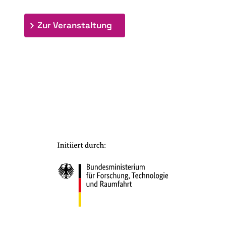
: 7. Bioraffinerietag "Schlü
Zur Veranstaltung