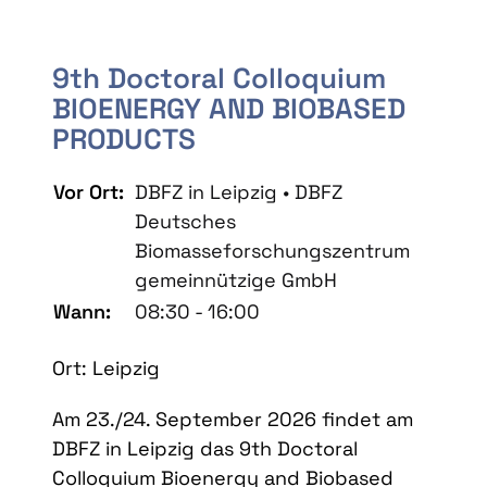
9th Doctoral Colloquium
BIOENERGY AND BIOBASED
PRODUCTS
Vor Ort:
DBFZ in Leipzig • DBFZ
Deutsches
Biomasseforschungszentrum
gemeinnützige GmbH
Wann:
08:30 - 16:00
Ort: Leipzig
Am 23./24. September 2026 findet am
DBFZ in Leipzig das 9th Doctoral
Colloquium Bioenergy and Biobased