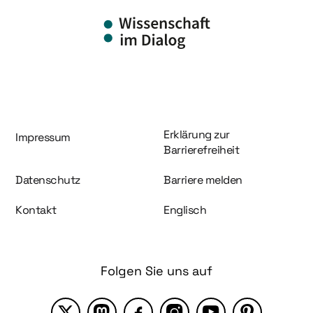
Information und Service
Erklärung zur
Impressum
Barrierefreiheit
Datenschutz
Barriere melden
Kontakt
Englisch
Folgen Sie uns auf