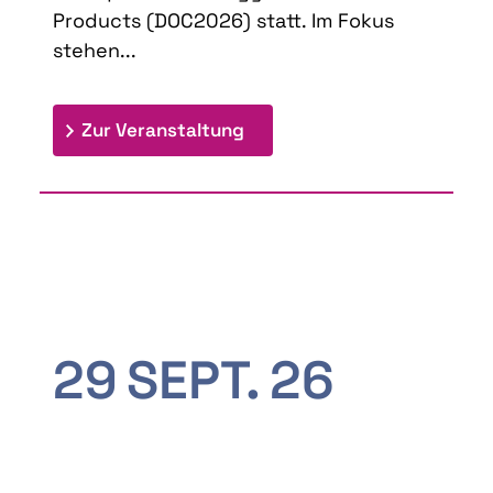
Products (DOC2026) statt. Im Fokus
stehen...
: 9th Doctoral Colloquium
Zur Veranstaltung
29
SEPT.
26