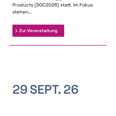
Products (DOC2026) statt. Im Fokus
stehen...
: 9th Doctoral Colloquium
Zur Veranstaltung
29
SEPT.
26