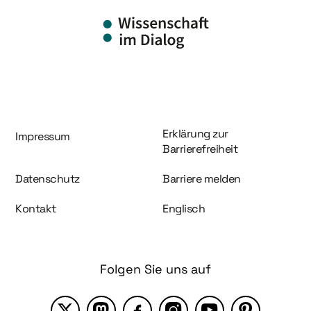
Information und Service
Erklärung zur
Impressum
Barrierefreiheit
Datenschutz
Barriere melden
Kontakt
Englisch
Folgen Sie uns auf