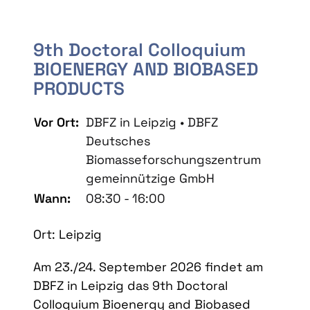
9th Doctoral Colloquium
BIOENERGY AND BIOBASED
PRODUCTS
Vor Ort:
DBFZ in Leipzig • DBFZ
Deutsches
Biomasseforschungszentrum
gemeinnützige GmbH
Wann:
08:30 - 16:00
Ort: Leipzig
Am 23./24. September 2026 findet am
DBFZ in Leipzig das 9th Doctoral
Colloquium Bioenergy and Biobased