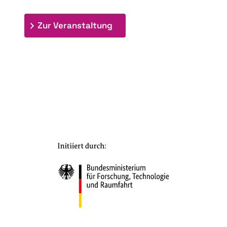
: 7. Bioraffinerietag "Schlü
Zur Veranstaltung