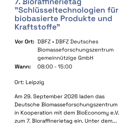
7. Bioraffinerietag
"Schlüsseltechnologien für
biobasierte Produkte und
Kraftstoffe"
Vor Ort:
DBFZ • DBFZ Deutsches
Biomasseforschungszentrum
gemeinnützige GmbH
Wann:
08:00 - 15:00
Ort: Leipzig
Am 29. September 2026 laden das
Deutsche Biomasseforschungszentrum
in Kooperation mit dem BioEconomy e.V.
zum 7. Bioraffinerietag ein. Unter dem...