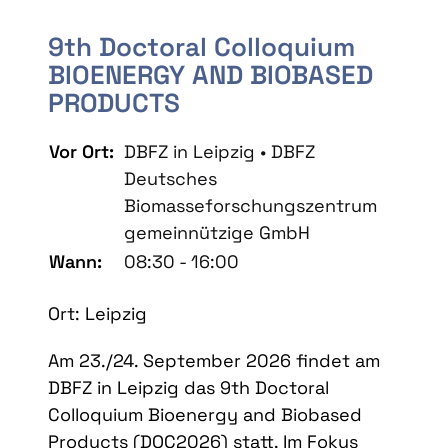
9th Doctoral Colloquium
BIOENERGY AND BIOBASED
PRODUCTS
Vor Ort:
DBFZ in Leipzig • DBFZ
Deutsches
Biomasseforschungszentrum
gemeinnützige GmbH
Wann:
08:30 - 16:00
Ort: Leipzig
Am 23./24. September 2026 findet am
DBFZ in Leipzig das 9th Doctoral
Colloquium Bioenergy and Biobased
Products (DOC2026) statt. Im Fokus