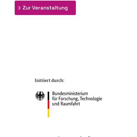
: 7. Bioraffinerietag "Schlü
Zur Veranstaltung