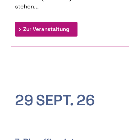
stehen...
: 9th Doctoral Colloquium
Zur Veranstaltung
29
SEPT.
26