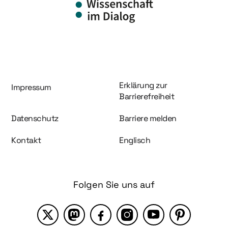
Information und Service
Erklärung zur
Impressum
Barrierefreiheit
Datenschutz
Barriere melden
Kontakt
Englisch
Folgen Sie uns auf