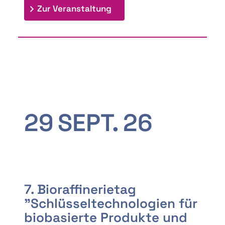
: 9th Doctoral Colloquium
Zur Veranstaltung
29
SEPT.
26
7. Bioraffinerietag
"Schlüsseltechnologien für
biobasierte Produkte und