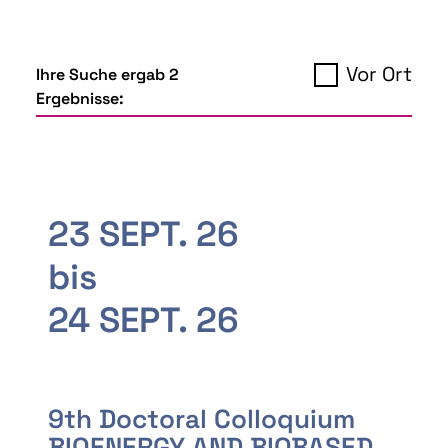
Vor Ort
Ihre Suche ergab 2
Ergebnisse:
23 SEPT. 26
bis
24 SEPT. 26
9th Doctoral Colloquium
BIOENERGY AND BIOBASED