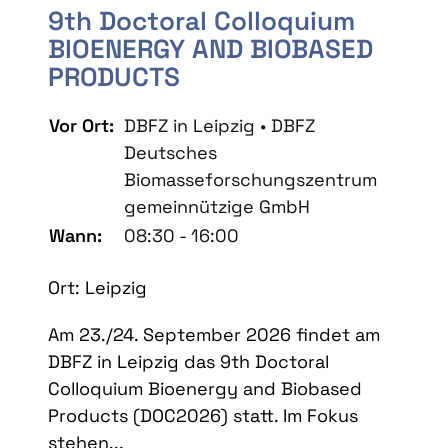
9th Doctoral Colloquium
BIOENERGY AND BIOBASED
PRODUCTS
Vor Ort:
DBFZ in Leipzig • DBFZ
Deutsches
Biomasseforschungszentrum
gemeinnützige GmbH
Wann:
08:30 - 16:00
Ort: Leipzig
Am 23./24. September 2026 findet am
DBFZ in Leipzig das 9th Doctoral
Colloquium Bioenergy and Biobased
Products (DOC2026) statt. Im Fokus
stehen...