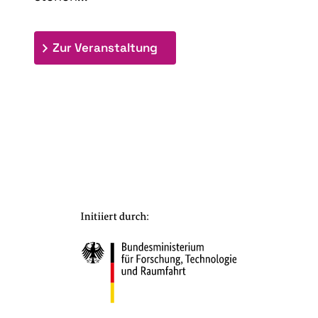
: 9th Doctoral Colloquium
Zur Veranstaltung