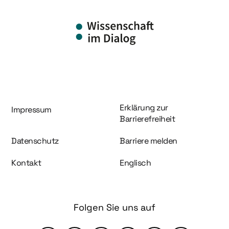
Information und Service
Erklärung zur
Impressum
Barrierefreiheit
Datenschutz
Barriere melden
Kontakt
Englisch
Folgen Sie uns auf