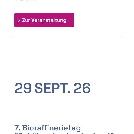
: 9th Doctoral Colloquium
Zur Veranstaltung
29
SEPT.
26
7. Bioraffinerietag