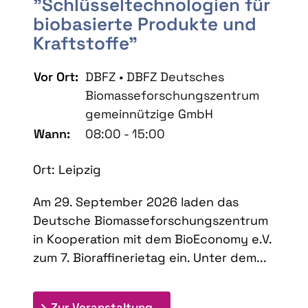
"Schlüsseltechnologien für
biobasierte Produkte und
Kraftstoffe"
Vor Ort:
DBFZ • DBFZ Deutsches
Biomasseforschungszentrum
gemeinnützige GmbH
Wann:
08:00 - 15:00
Ort: Leipzig
Am 29. September 2026 laden das
Deutsche Biomasseforschungszentrum
in Kooperation mit dem BioEconomy e.V.
zum 7. Bioraffinerietag ein. Unter dem...
: 7. Bioraffinerietag "Schlü
Zur Veranstaltung