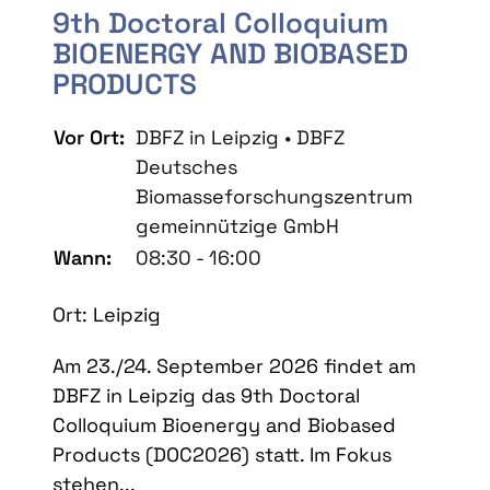
9th Doctoral Colloquium
BIOENERGY AND BIOBASED
PRODUCTS
Vor Ort:
DBFZ in Leipzig • DBFZ
Deutsches
Biomasseforschungszentrum
gemeinnützige GmbH
Wann:
08:30 - 16:00
Ort: Leipzig
Am 23./24. September 2026 findet am
DBFZ in Leipzig das 9th Doctoral
Colloquium Bioenergy and Biobased
Products (DOC2026) statt. Im Fokus
stehen...