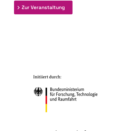
: 7. Bioraffinerietag "Schlü
Zur Veranstaltung