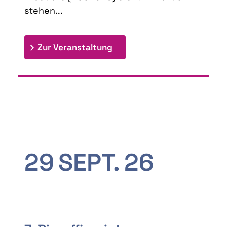
stehen...
: 9th Doctoral Colloquium
Zur Veranstaltung
29
SEPT.
26