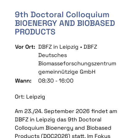
9th Doctoral Colloquium
BIOENERGY AND BIOBASED
PRODUCTS
Vor Ort:
DBFZ in Leipzig • DBFZ
Deutsches
Biomasseforschungszentrum
gemeinnützige GmbH
Wann:
08:30 - 16:00
Ort: Leipzig
Am 23./24. September 2026 findet am
DBFZ in Leipzig das 9th Doctoral
Colloquium Bioenergy and Biobased
Products (DOC2026) statt. Im Fokus