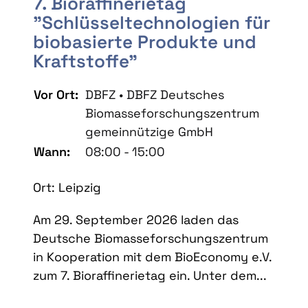
7. Bioraffinerietag
"Schlüsseltechnologien für
biobasierte Produkte und
Kraftstoffe"
Vor Ort:
DBFZ • DBFZ Deutsches
Biomasseforschungszentrum
gemeinnützige GmbH
Wann:
08:00 - 15:00
Ort: Leipzig
Am 29. September 2026 laden das
Deutsche Biomasseforschungszentrum
in Kooperation mit dem BioEconomy e.V.
zum 7. Bioraffinerietag ein. Unter dem...