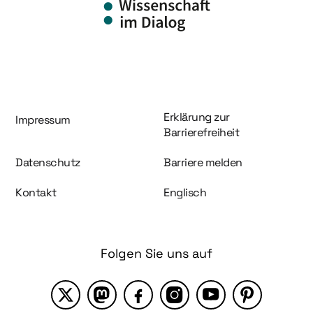
Information und Service
Erklärung zur
Impressum
Barrierefreiheit
Datenschutz
Barriere melden
Kontakt
Englisch
Folgen Sie uns auf