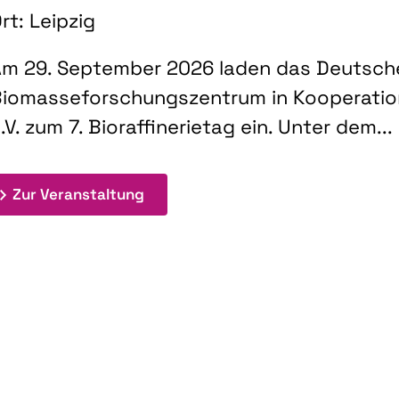
rt: Leipzig
m 29. September 2026 laden das Deutsch
iomasseforschungszentrum in Kooperati
.V. zum 7. Bioraffinerietag ein. Unter dem...
: 7. Bioraffinerietag "Schlüsseltec
Zur Veranstaltung