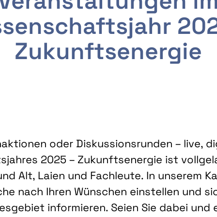
Veranstaltungen i
senschaftsjahr 20
Zukunftsenergie
ktionen oder Diskussionsrunden – live, dig
sjahres 2025 – Zukunftsenergie ist vollg
nd Alt, Laien und Fachleute. In unserem Kal
che nach Ihren Wünschen einstellen und sic
gebiet informieren. Seien Sie dabei und 