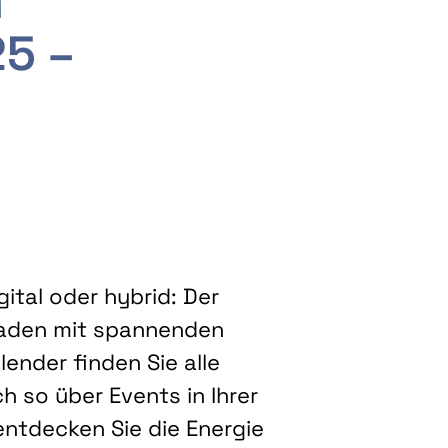
m
25 –
ital oder hybrid: Der
eladen mit spannenden
ender finden Sie alle
h so über Events in Ihrer
entdecken Sie die Energie