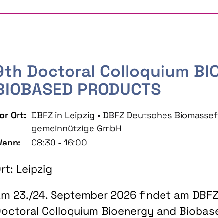
9th Doctoral Colloquium B
BIOBASED PRODUCTS
or Ort:
DBFZ in Leipzig • DBFZ Deutsches Biomass
gemeinnützige GmbH
ann:
08:30 - 16:00
rt: Leipzig
m 23./24. September 2026 findet am DBFZ 
octoral Colloquium Bioenergy and Biobas