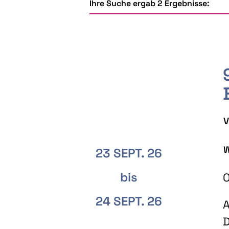
Ihre Suche ergab 2 Ergebnisse:
V
W
23 SEPT. 26
bis
O
24 SEPT. 26
A
D