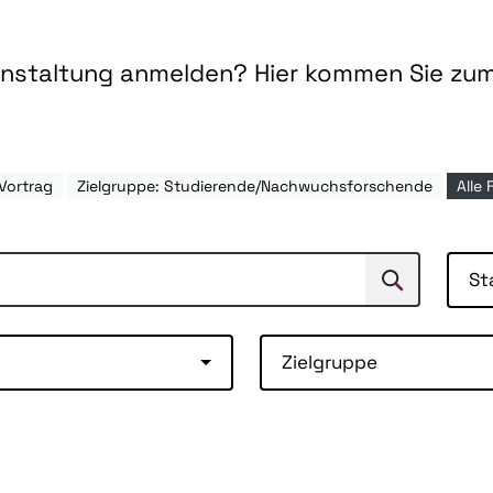
ranstaltung anmelden? Hier kommen Sie zu
Vortrag
Zielgruppe: Studierende/Nachwuchsforschende
Alle 
St
Suchen
Suche
Zielgruppe