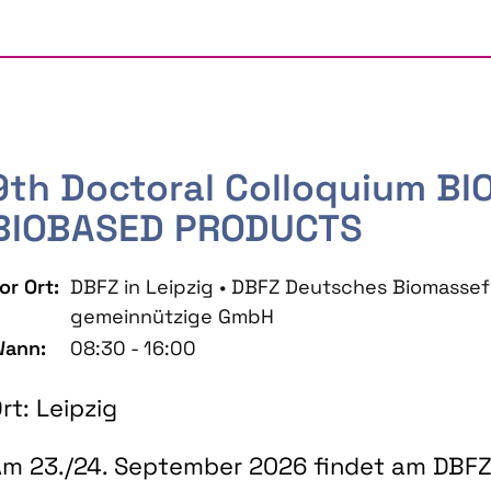
9th Doctoral Colloquium B
BIOBASED PRODUCTS
or Ort:
DBFZ in Leipzig • DBFZ Deutsches Biomass
gemeinnützige GmbH
ann:
08:30 - 16:00
rt: Leipzig
m 23./24. September 2026 findet am DBFZ 