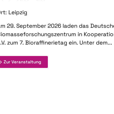
rt: Leipzig
m 29. September 2026 laden das Deutsch
iomasseforschungszentrum in Kooperati
.V. zum 7. Bioraffinerietag ein. Unter dem...
: 7. Bioraffinerietag "Schlüsseltec
Zur Veranstaltung