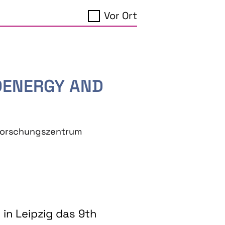
Vor Ort
IOENERGY AND
eforschungszentrum
in Leipzig das 9th