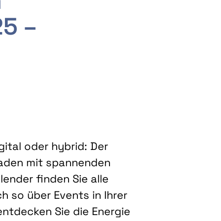
m
25 –
ital oder hybrid: Der
eladen mit spannenden
ender finden Sie alle
h so über Events in Ihrer
entdecken Sie die Energie