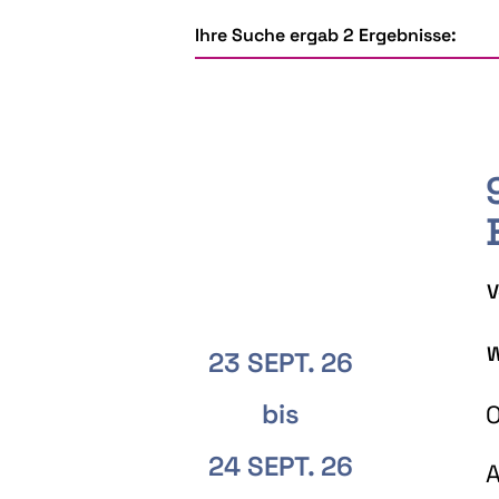
Ihre Suche ergab 2 Ergebnisse:
V
W
23 SEPT. 26
bis
O
24 SEPT. 26
A