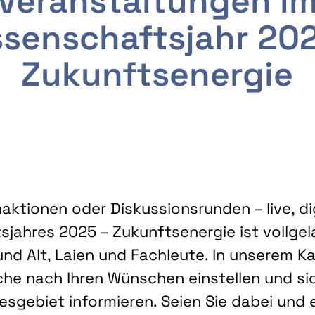
Veranstaltungen i
senschaftsjahr 20
Zukunftsenergie
ktionen oder Diskussionsrunden – live, dig
sjahres 2025 – Zukunftsenergie ist vollg
nd Alt, Laien und Fachleute. In unserem Kal
che nach Ihren Wünschen einstellen und sic
gebiet informieren. Seien Sie dabei und 