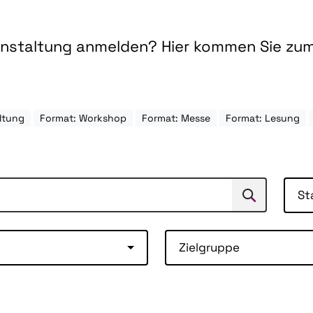
ranstaltung anmelden? Hier kommen Sie zu
ltung
Format: Workshop
Format: Messe
Format: Lesung
St
Suchen
Suche
Zielgruppe