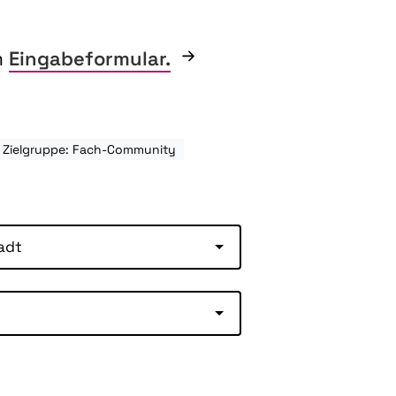
m
Eingabeformular.
Zielgruppe: Fach-Community
adt