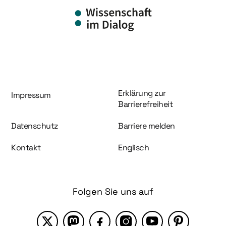
Information und Service
Erklärung zur
Impressum
Barrierefreiheit
Datenschutz
Barriere melden
Kontakt
Englisch
Folgen Sie uns auf