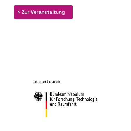
: 7. Bioraffinerietag "Schlü
Zur Veranstaltung