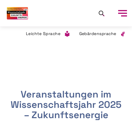
Leichte Sprache
Gebärdensprache
Veranstaltungen im
Wissenschaftsjahr 2025
– Zukunftsenergie