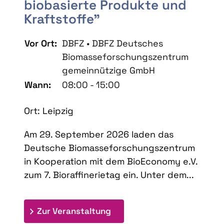
biobasierte Produkte und
Kraftstoffe"
Vor Ort:
DBFZ • DBFZ Deutsches
Biomasseforschungszentrum
gemeinnützige GmbH
Wann:
08:00 - 15:00
Ort: Leipzig
Am 29. September 2026 laden das
Deutsche Biomasseforschungszentrum
in Kooperation mit dem BioEconomy e.V.
zum 7. Bioraffinerietag ein. Unter dem...
: 7. Bioraffinerietag "Schlü
Zur Veranstaltung