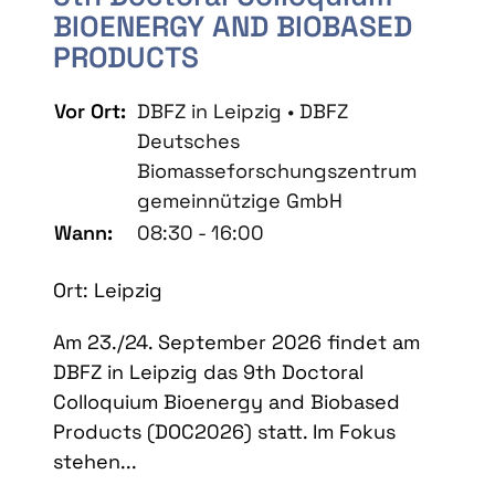
BIOENERGY AND BIOBASED
PRODUCTS
Vor Ort:
DBFZ in Leipzig • DBFZ
Deutsches
Biomasseforschungszentrum
gemeinnützige GmbH
Wann:
08:30 - 16:00
Ort: Leipzig
Am 23./24. September 2026 findet am
DBFZ in Leipzig das 9th Doctoral
Colloquium Bioenergy and Biobased
Products (DOC2026) statt. Im Fokus
stehen...