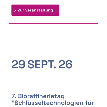
: 9th Doctoral Colloquium
Zur Veranstaltung
29
SEPT.
26
7. Bioraffinerietag
"Schlüsseltechnologien für