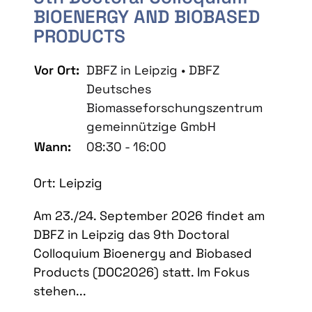
BIOENERGY AND BIOBASED
PRODUCTS
Vor Ort:
DBFZ in Leipzig • DBFZ
Deutsches
Biomasseforschungszentrum
gemeinnützige GmbH
Wann:
08:30 - 16:00
Ort: Leipzig
Am 23./24. September 2026 findet am
DBFZ in Leipzig das 9th Doctoral
Colloquium Bioenergy and Biobased
Products (DOC2026) statt. Im Fokus
stehen...