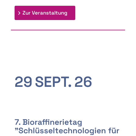
: 9th Doctoral Colloquium
Zur Veranstaltung
29
SEPT.
26
7. Bioraffinerietag
"Schlüsseltechnologien für