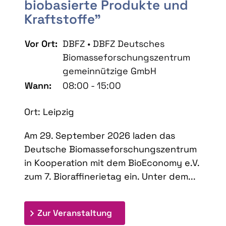
biobasierte Produkte und
Kraftstoffe"
Vor Ort:
DBFZ • DBFZ Deutsches
Biomasseforschungszentrum
gemeinnützige GmbH
Wann:
08:00 - 15:00
Ort: Leipzig
Am 29. September 2026 laden das
Deutsche Biomasseforschungszentrum
in Kooperation mit dem BioEconomy e.V.
zum 7. Bioraffinerietag ein. Unter dem...
: 7. Bioraffinerietag "Schlü
Zur Veranstaltung