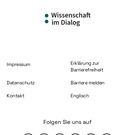
Information und Service
Erklärung zur
Impressum
Barrierefreiheit
Datenschutz
Barriere melden
Kontakt
Englisch
Folgen Sie uns auf