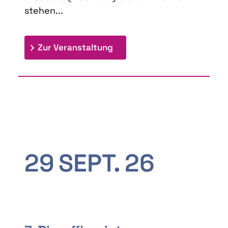
stehen...
: 9th Doctoral Colloquium
Zur Veranstaltung
29
SEPT.
26