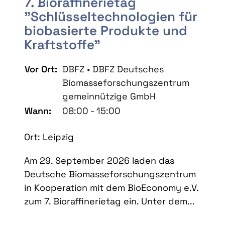
7. Bioraffinerietag
"Schlüsseltechnologien für
biobasierte Produkte und
Kraftstoffe"
Vor Ort:
DBFZ • DBFZ Deutsches
Biomasseforschungszentrum
gemeinnützige GmbH
Wann:
08:00 - 15:00
Ort: Leipzig
Am 29. September 2026 laden das
Deutsche Biomasseforschungszentrum
in Kooperation mit dem BioEconomy e.V.
zum 7. Bioraffinerietag ein. Unter dem...