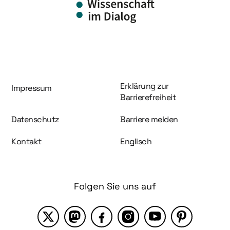
Information und Service
Erklärung zur
Impressum
Barrierefreiheit
Datenschutz
Barriere melden
Kontakt
Englisch
Folgen Sie uns auf