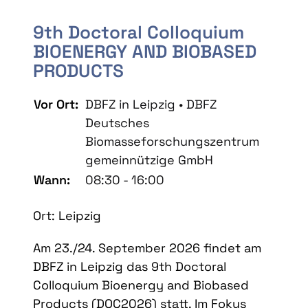
9th Doctoral Colloquium
BIOENERGY AND BIOBASED
PRODUCTS
Vor Ort:
DBFZ in Leipzig • DBFZ
Deutsches
Biomasseforschungszentrum
gemeinnützige GmbH
Wann:
08:30 - 16:00
Ort: Leipzig
Am 23./24. September 2026 findet am
DBFZ in Leipzig das 9th Doctoral
Colloquium Bioenergy and Biobased
Products (DOC2026) statt. Im Fokus