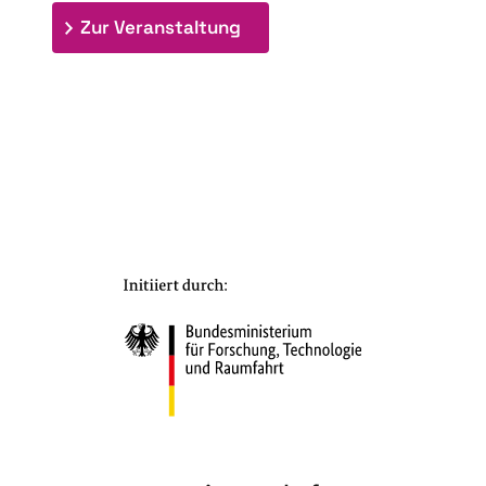
: 7. Bioraffinerietag "Schlü
Zur Veranstaltung