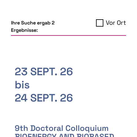
Vor Ort
Ihre Suche ergab 2
Ergebnisse:
23 SEPT. 26
bis
24 SEPT. 26
9th Doctoral Colloquium
BIOENERGY AND BIOBASED