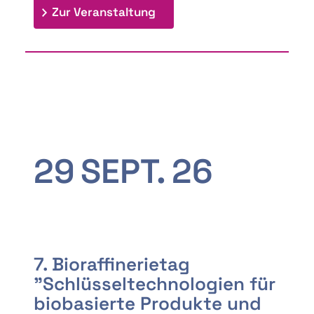
: 9th Doctoral Colloquium
Zur Veranstaltung
29
SEPT.
26
7. Bioraffinerietag
"Schlüsseltechnologien für
biobasierte Produkte und