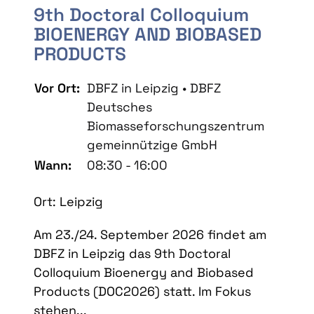
9th Doctoral Colloquium
BIOENERGY AND BIOBASED
PRODUCTS
Vor Ort:
DBFZ in Leipzig • DBFZ
Deutsches
Biomasseforschungszentrum
gemeinnützige GmbH
Wann:
08:30 - 16:00
Ort: Leipzig
Am 23./24. September 2026 findet am
DBFZ in Leipzig das 9th Doctoral
Colloquium Bioenergy and Biobased
Products (DOC2026) statt. Im Fokus
stehen...