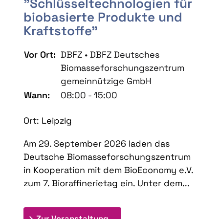
"Schlüsseltechnologien für
biobasierte Produkte und
Kraftstoffe"
Vor Ort:
DBFZ • DBFZ Deutsches
Biomasseforschungszentrum
gemeinnützige GmbH
Wann:
08:00 - 15:00
Ort: Leipzig
Am 29. September 2026 laden das
Deutsche Biomasseforschungszentrum
in Kooperation mit dem BioEconomy e.V.
zum 7. Bioraffinerietag ein. Unter dem...
: 7. Bioraffinerietag "Schlü
Zur Veranstaltung