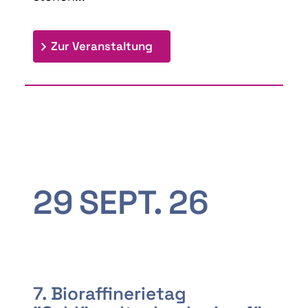
: 9th Doctoral Colloquium
Zur Veranstaltung
29
SEPT.
26
7. Bioraffinerietag