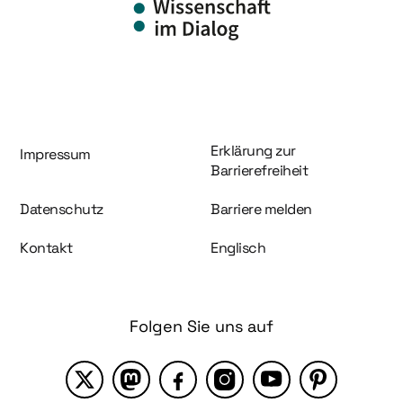
Information und Service
Erklärung zur
Impressum
Barrierefreiheit
Datenschutz
Barriere melden
Kontakt
Englisch
Folgen Sie uns auf