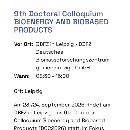
9th Doctoral Colloquium
BIOENERGY AND BIOBASED
PRODUCTS
Vor Ort:
DBFZ in Leipzig • DBFZ
Deutsches
Biomasseforschungszentrum
gemeinnützige GmbH
Wann:
08:30 - 16:00
Ort: Leipzig
Am 23./24. September 2026 findet am
DBFZ in Leipzig das 9th Doctoral
Colloquium Bioenergy and Biobased
Products (DOC2026) statt. Im Fokus