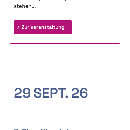
stehen...
: 9th Doctoral Colloquium
Zur Veranstaltung
29
SEPT.
26