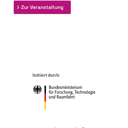
: 7. Bioraffinerietag "Schlü
Zur Veranstaltung