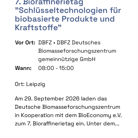
7. Bioraffinerietag
"Schlüsseltechnologien für
biobasierte Produkte und
Kraftstoffe"
Vor Ort:
DBFZ • DBFZ Deutsches
Biomasseforschungszentrum
gemeinnützige GmbH
Wann:
08:00 - 15:00
Ort: Leipzig
Am 29. September 2026 laden das
Deutsche Biomasseforschungszentrum
in Kooperation mit dem BioEconomy e.V.
zum 7. Bioraffinerietag ein. Unter dem...