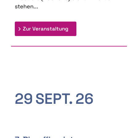
stehen...
: 9th Doctoral Colloquium
Zur Veranstaltung
29
SEPT.
26