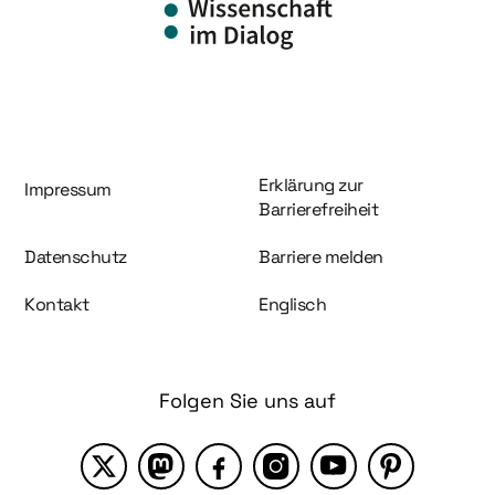
Information und Service
Erklärung zur
Impressum
Barrierefreiheit
Datenschutz
Barriere melden
Kontakt
Englisch
Folgen Sie uns auf