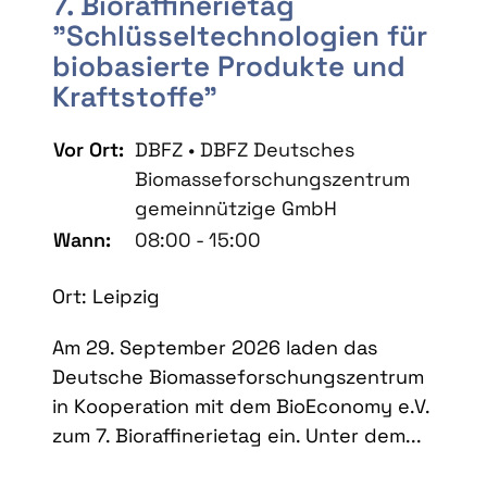
7. Bioraffinerietag
"Schlüsseltechnologien für
biobasierte Produkte und
Kraftstoffe"
Vor Ort:
DBFZ • DBFZ Deutsches
Biomasseforschungszentrum
gemeinnützige GmbH
Wann:
08:00 - 15:00
Ort: Leipzig
Am 29. September 2026 laden das
Deutsche Biomasseforschungszentrum
in Kooperation mit dem BioEconomy e.V.
zum 7. Bioraffinerietag ein. Unter dem...