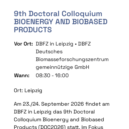
9th Doctoral Colloquium
BIOENERGY AND BIOBASED
PRODUCTS
Vor Ort:
DBFZ in Leipzig • DBFZ
Deutsches
Biomasseforschungszentrum
gemeinnützige GmbH
Wann:
08:30 - 16:00
Ort: Leipzig
Am 23./24. September 2026 findet am
DBFZ in Leipzig das 9th Doctoral
Colloquium Bioenergy and Biobased
Products (DOC2026) statt. Im Fokus