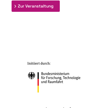
: 7. Bioraffinerietag "Schlü
Zur Veranstaltung