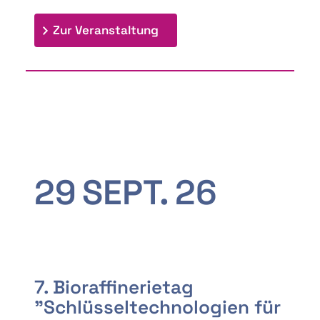
: 9th Doctoral Colloquium
Zur Veranstaltung
29
SEPT.
26
7. Bioraffinerietag
"Schlüsseltechnologien für