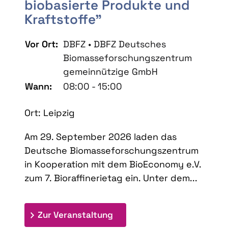
biobasierte Produkte und
Kraftstoffe"
Vor Ort:
DBFZ • DBFZ Deutsches
Biomasseforschungszentrum
gemeinnützige GmbH
Wann:
08:00 - 15:00
Ort: Leipzig
Am 29. September 2026 laden das
Deutsche Biomasseforschungszentrum
in Kooperation mit dem BioEconomy e.V.
zum 7. Bioraffinerietag ein. Unter dem...
: 7. Bioraffinerietag "Schlü
Zur Veranstaltung