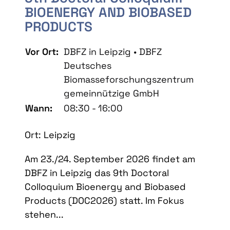
BIOENERGY AND BIOBASED
PRODUCTS
Vor Ort:
DBFZ in Leipzig • DBFZ
Deutsches
Biomasseforschungszentrum
gemeinnützige GmbH
Wann:
08:30 - 16:00
Ort: Leipzig
Am 23./24. September 2026 findet am
DBFZ in Leipzig das 9th Doctoral
Colloquium Bioenergy and Biobased
Products (DOC2026) statt. Im Fokus
stehen...