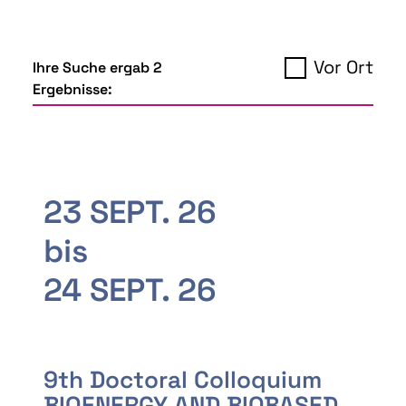
Vor Ort
Ihre Suche ergab 2
Ergebnisse:
23 SEPT. 26
bis
24 SEPT. 26
9th Doctoral Colloquium
BIOENERGY AND BIOBASED