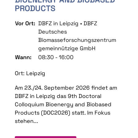
PRODUCTS
Vor Ort:
DBFZ in Leipzig • DBFZ
Deutsches
Biomasseforschungszentrum
gemeinnützige GmbH
Wann:
08:30 - 16:00
Ort: Leipzig
Am 23./24. September 2026 findet am
DBFZ in Leipzig das 9th Doctoral
Colloquium Bioenergy and Biobased
Products (DOC2026) statt. Im Fokus
stehen...