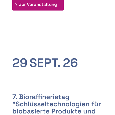
: 9th Doctoral Colloquium
Zur Veranstaltung
29
SEPT.
26
7. Bioraffinerietag
"Schlüsseltechnologien für
biobasierte Produkte und