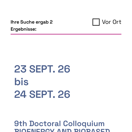
Vor Ort
Ihre Suche ergab 2
Ergebnisse:
23 SEPT. 26
bis
24 SEPT. 26
9th Doctoral Colloquium
BIOENERGY AND BIOBASED