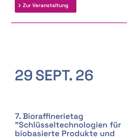
: 9th Doctoral Colloquium
Zur Veranstaltung
29
SEPT.
26
7. Bioraffinerietag
"Schlüsseltechnologien für
biobasierte Produkte und