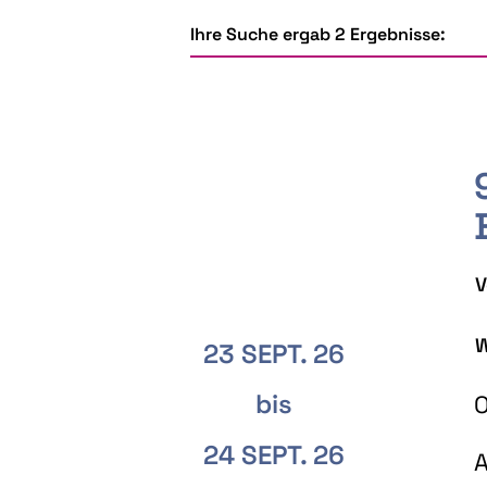
Ihre Suche ergab 2 Ergebnisse:
V
W
23 SEPT. 26
bis
O
24 SEPT. 26
A