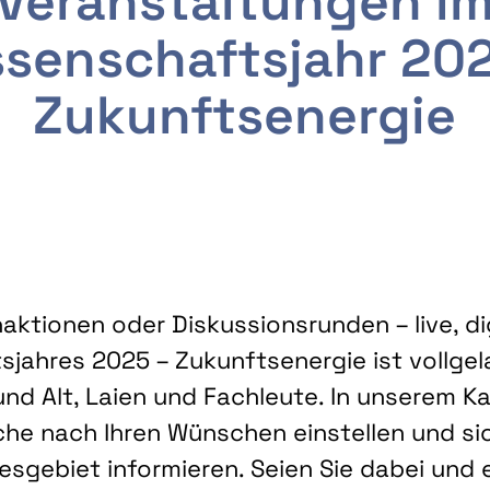
Veranstaltungen i
senschaftsjahr 20
Zukunftsenergie
ktionen oder Diskussionsrunden – live, dig
sjahres 2025 – Zukunftsenergie ist vollg
nd Alt, Laien und Fachleute. In unserem Kal
che nach Ihren Wünschen einstellen und sic
gebiet informieren. Seien Sie dabei und 