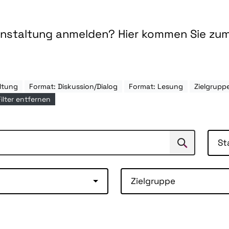
ranstaltung anmelden? Hier kommen Sie zu
ltung
Format: Diskussion/Dialog
Format: Lesung
Zielgrupp
Filter entfernen
St
Suchen
Suche
Zielgruppe