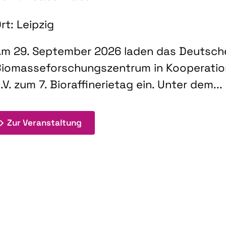
rt: Leipzig
m 29. September 2026 laden das Deutsch
iomasseforschungszentrum in Kooperati
.V. zum 7. Bioraffinerietag ein. Unter dem...
: 7. Bioraffinerietag "Schlüsseltec
Zur Veranstaltung