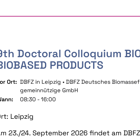
9th Doctoral Colloquium B
BIOBASED PRODUCTS
or Ort:
DBFZ in Leipzig • DBFZ Deutsches Biomass
gemeinnützige GmbH
ann:
08:30 - 16:00
rt: Leipzig
m 23./24. September 2026 findet am DBFZ 