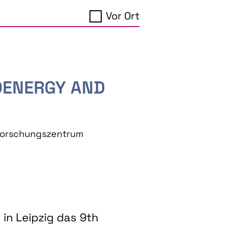
Vor Ort
IOENERGY AND
eforschungszentrum
in Leipzig das 9th