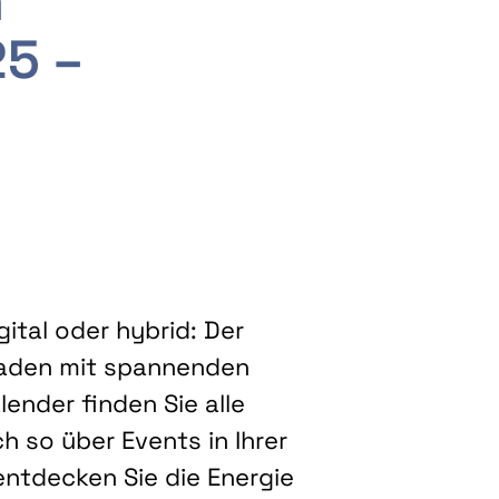
m
25 –
ital oder hybrid: Der
eladen mit spannenden
ender finden Sie alle
h so über Events in Ihrer
entdecken Sie die Energie