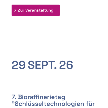
: 9th Doctoral Colloquium
Zur Veranstaltung
29
SEPT.
26
7. Bioraffinerietag
"Schlüsseltechnologien für