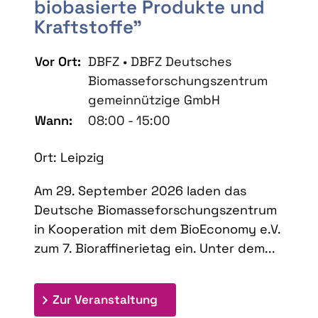
biobasierte Produkte und
Kraftstoffe"
Vor Ort:
DBFZ • DBFZ Deutsches
Biomasseforschungszentrum
gemeinnützige GmbH
Wann:
08:00 - 15:00
Ort: Leipzig
Am 29. September 2026 laden das
Deutsche Biomasseforschungszentrum
in Kooperation mit dem BioEconomy e.V.
zum 7. Bioraffinerietag ein. Unter dem...
: 7. Bioraffinerietag "Schlü
Zur Veranstaltung