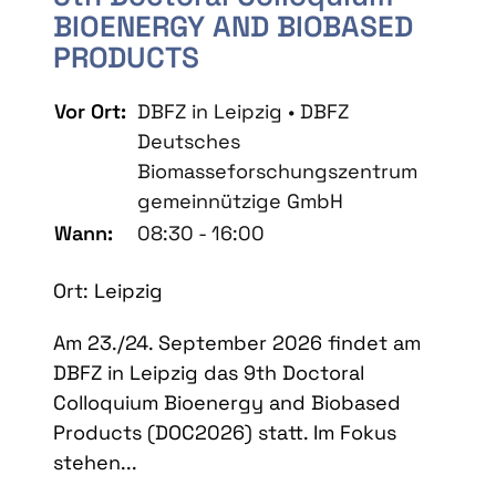
BIOENERGY AND BIOBASED
PRODUCTS
Vor Ort:
DBFZ in Leipzig • DBFZ
Deutsches
Biomasseforschungszentrum
gemeinnützige GmbH
Wann:
08:30 - 16:00
Ort: Leipzig
Am 23./24. September 2026 findet am
DBFZ in Leipzig das 9th Doctoral
Colloquium Bioenergy and Biobased
Products (DOC2026) statt. Im Fokus
stehen...